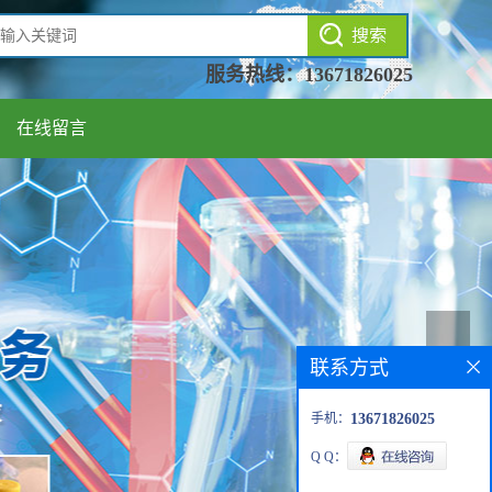
服务热线：
13671826025
在线留言
联系方式
手机：
13671826025
Q Q：