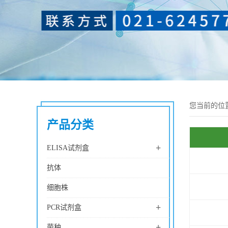
您当前的位
产品分类
+
ELISA试剂盒
抗体
细胞株
+
PCR试剂盒
+
菌种