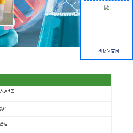
手机访问官网
变）人源基因
因质粒
因质粒