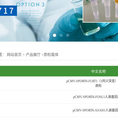
置：
网站首页
>
产品展厅
>
质粒载体
中文名称
pCMV-SPORT6-FLRT1（1同义突
质粒
pCMV-SPORT6-FOSL1人源基
pCMV-SPORT6-ASAH1人源基