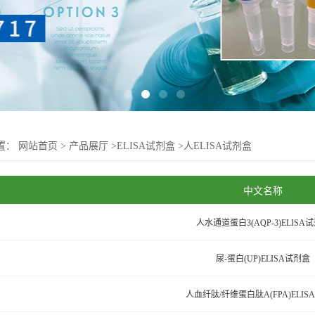
置：
网站首页
>
产品展厅
>
ELISA试剂盒
>
人ELISA试剂盒
中文名称
人水通道蛋白3(AQP-3)ELISA
尿-蛋白(UP)ELISA试剂盒
人血纤肽/纤维蛋白肽A(FPA)ELIS