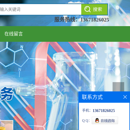
服务热线：
13671826025
在线留言
联系方式
手机：
13671826025
Q Q：