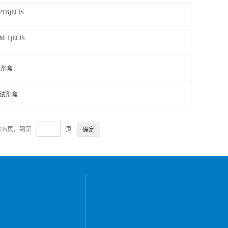
1B)ELIS
1)ELIS
试剂盒
A试剂盒
共35页，到第
页