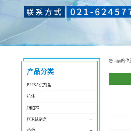
您当前的位
产品分类
+
ELISA试剂盒
抗体
细胞株
+
PCR试剂盒
+
菌种