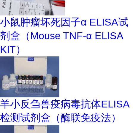
小鼠肿瘤坏死因子α ELISA试
剂盒（Mouse TNF-α ELISA
KIT）
羊小反刍兽疫病毒抗体ELISA
检测试剂盒（酶联免疫法）