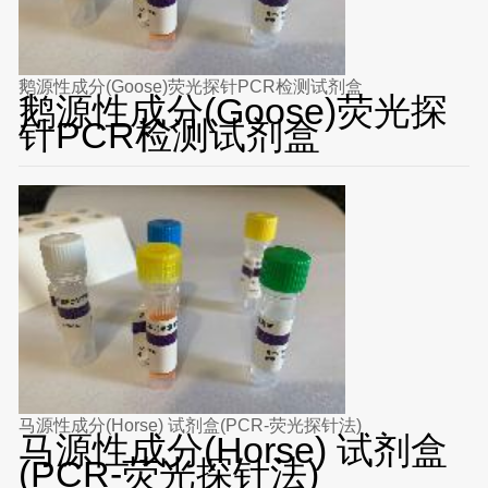
鹅源性成分(Goose)荧光探针PCR检测试剂盒
鹅源性成分(Goose)荧光探
针PCR检测试剂盒
马源性成分(Horse) 试剂盒(PCR-荧光探针法)
马源性成分(Horse) 试剂盒
(PCR-荧光探针法)