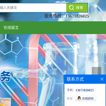
服务热线：
13671826025
在线留言
联系方式
手机：
13671826025
Q Q：