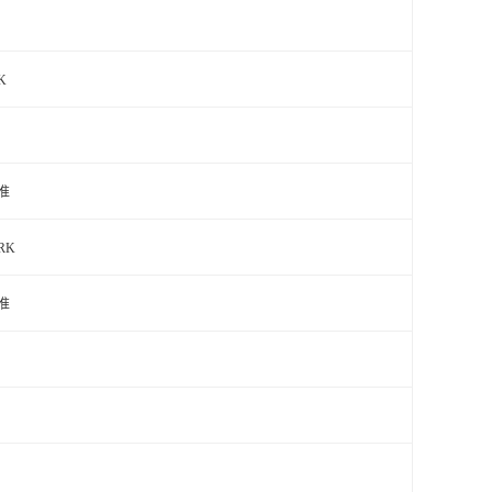
K
准
RK
准