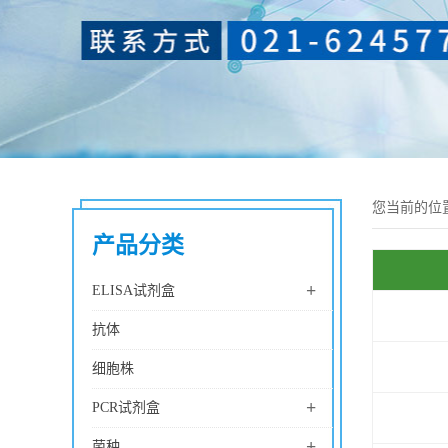
您当前的位
产品分类
+
ELISA试剂盒
抗体
细胞株
+
PCR试剂盒
+
菌种