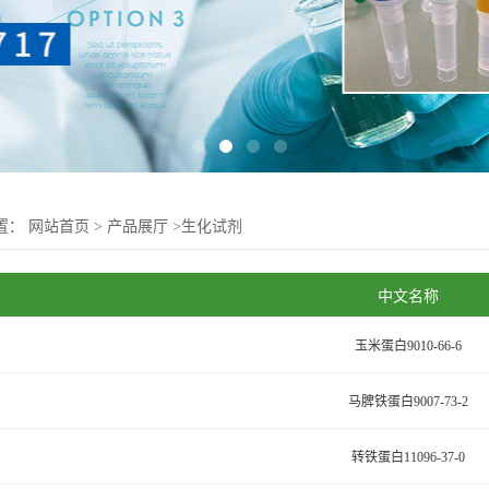
置：
网站首页
>
产品展厅
>
生化试剂
中文名称
玉米蛋白9010-66-6
马脾铁蛋白9007-73-2
转铁蛋白11096-37-0