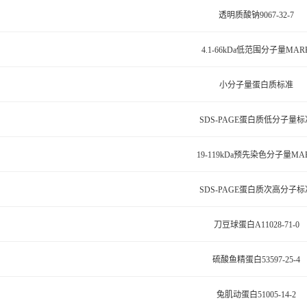
透明质酸钠9067-32-7
4.1-66kDa低范围分子量MAR
小分子量蛋白质标准
SDS-PAGE蛋白质低分子量标
19-119kDa预先染色分子量MA
SDS-PAGE蛋白质次高分子标
刀豆球蛋白A11028-71-0
硫酸鱼精蛋白53597-25-4
兔肌动蛋白51005-14-2