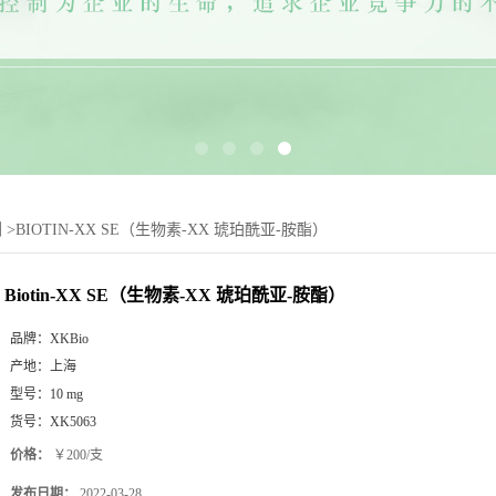
剂
>
BIOTIN-XX SE（生物素-XX 琥珀酰亚-胺酯）
Biotin-XX SE（生物素-XX 琥珀酰亚-胺酯）
品牌：
XKBio
产地：
上海
型号：
10 mg
货号：
XK5063
价格：
￥200/支
发布日期：
2022-03-28