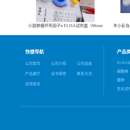
小鼠肿瘤坏死因子α ELISA试剂盒（Mouse
羊小反刍
TNF-α ELISA KIT）
快捷导航
产品
ELIS
公司首页
公司介绍
公司动态
细胞株
产品展厅
证书荣誉
联系方式
菌种
在线留言
生化试