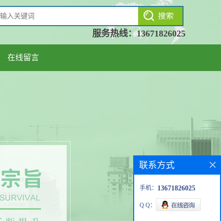
服务热线：
13671826025
在线留言
联系方式
手机：
13671826025
Q Q：