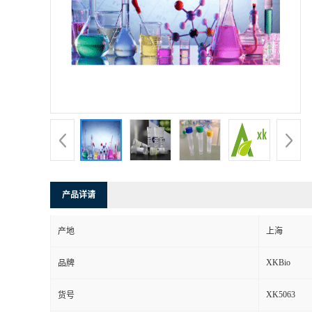
产品详请
产地
上海
XKBio
品牌
XK5063
货号