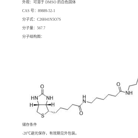
外观：可溶于 DMSO 的白色固体
CAS 号：89889-52-1
分子式：C26H41N5O7S
分子量：567.7
分子结构图：
储存条件
-20℃避光保存，有效期见外包装。