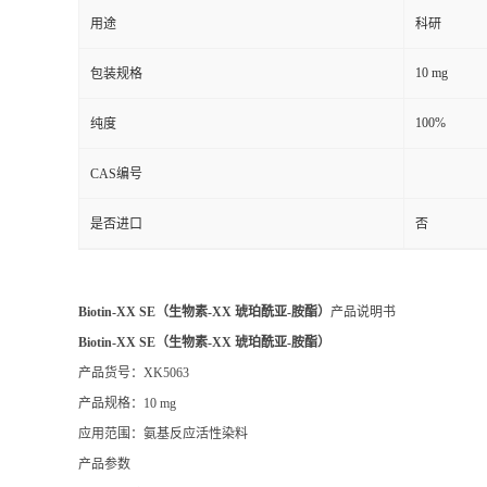
用途
科研
10 mg
包装规格
100%
纯度
CAS编号
是否进口
否
Biotin-XX SE（生物素-XX 琥珀酰亚-胺酯）
产品说明书
Biotin-XX SE（生物素-XX 琥珀酰亚-胺酯）
产品货号：XK5063
产品规格：10 mg
应用范围：氨基反应活性染料
产品参数