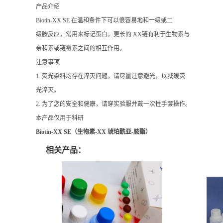
产品介绍
Biotin-XX SE 在温和条件下可以很容易地和一级或二
级胺反应，常用来标记蛋白。更长的 XX链有利于生物素与
亲和素或链霉素之间的相互作用。
注意事项
1. 荧光染料均存在淬灭问题，请尽量注意避光，以减缓荧
光淬灭。
2. 为了您的安全和健康，请穿实验服并戴一次性手套操作。
本产品仅用于科研
Biotin-XX SE（生物素-XX 琥珀酰亚-胺酯）
相关产品：