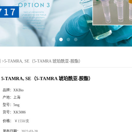
剂
>
5-TAMRA, SE（5-TAMRA 琥珀酰亚-胺酯）
5-TAMRA, SE（5-TAMRA 琥珀酰亚-胺酯）
品牌：
XKBio
产地：
上海
型号：
5mg
货号：
XK5086
价格：
￥1550/支
发布日期：
2022-03-28