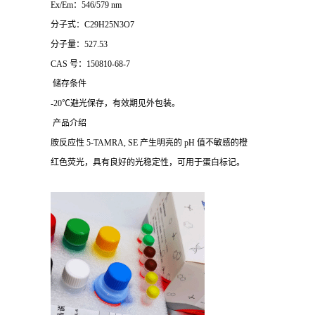
Ex/Em：546/579 nm
分子式：C29H25N3O7
分子量：527.53
CAS 号：150810-68-7
储存条件
-20℃避光保存，有效期见外包装。
产品介绍
胺反应性 5-TAMRA, SE 产生明亮的 pH 值不敏感的橙
红色荧光，具有良好的光稳定性，可用于蛋白标记。