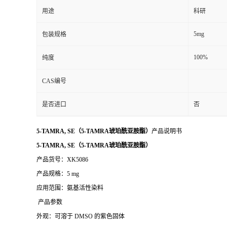
用途
科研
5mg
包装规格
100%
纯度
CAS编号
是否进口
否
5-TAMRA, SE（5-TAMRA琥珀酰亚胺酯）
产品说明书
5-TAMRA, SE（5-TAMRA琥珀酰亚胺酯）
产品货号：XK5086
产品规格：5 mg
应用范围：氨基活性染料
产品参数
外观：可溶于 DMSO 的紫色固体