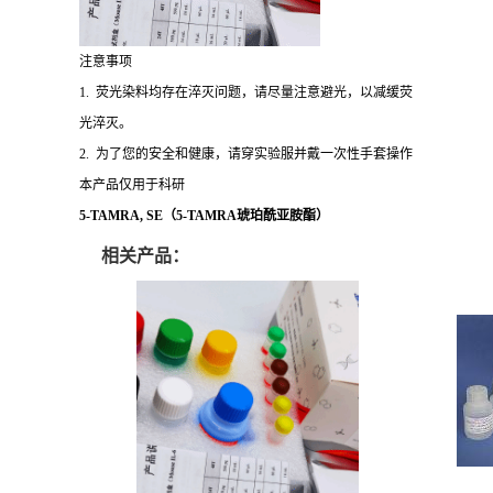
注意事项
1. 荧光染料均存在淬灭问题，请尽量注意避光，以减缓荧
光淬灭。
2. 为了您的安全和健康，请穿实验服并戴一次性手套操作
本产品仅用于科研
5-TAMRA, SE（5-TAMRA琥珀酰亚胺酯）
相关产品：