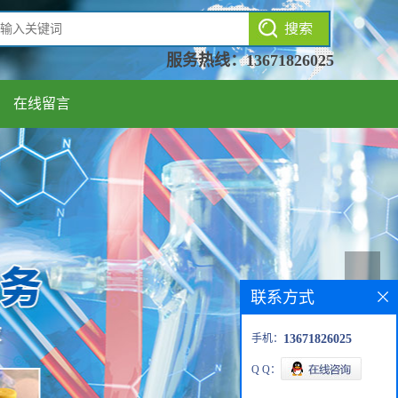
服务热线：
13671826025
在线留言
联系方式
手机：
13671826025
Q Q：