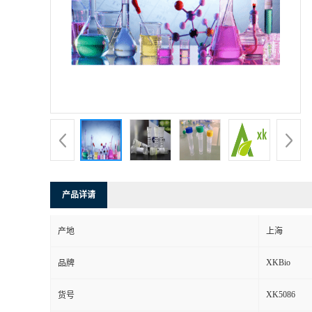
产品详请
产地
上海
XKBio
品牌
XK5086
货号