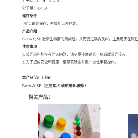
分子式：C
H
N
O
S
分子量：454.54
储存条件
-20℃ 避光保存，有效期见外包装。
产品介绍
Biotin-X, SE 激活生物素的羧酸组，从而促进耦合反应。主要用于在
注意事项
1. 荧光染料均存在淬灭问题，请尽量注意避光，以减缓荧光淬灭。
2. 为了您的安全和健康，请穿实验服并戴一次性手套操作。
本产品仅用于科研
Biotin-X SE（生物素-X 琥珀酰亚-胺酯）
相关产品：