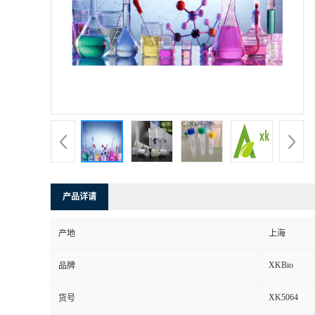
产品详请
产地
上海
XKBio
品牌
XK5064
货号