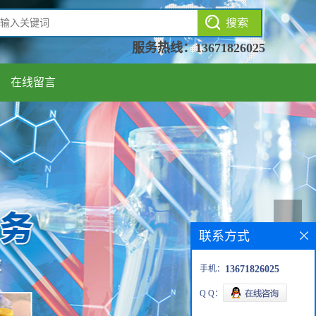
服务热线：
13671826025
在线留言
联系方式
手机：
13671826025
Q Q：