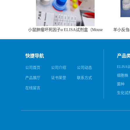
小鼠肿瘤坏死因子α ELISA试剂盒（Mouse
羊小反刍
TNF-α ELISA KIT）
快捷导航
产品
ELIS
公司首页
公司介绍
公司动态
细胞株
产品展厅
证书荣誉
联系方式
菌种
在线留言
生化试