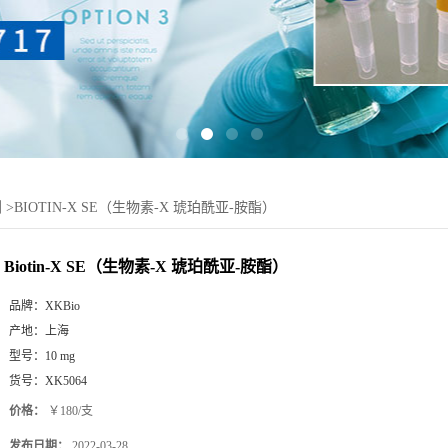
剂
>
BIOTIN-X SE（生物素-X 琥珀酰亚-胺酯）
Biotin-X SE（生物素-X 琥珀酰亚-胺酯）
品牌：
XKBio
产地：
上海
型号：
10 mg
货号：
XK5064
价格：
￥180/支
发布日期：
2022-03-28