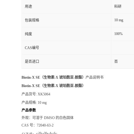
用途
科研
10 mg
包装规格
100%
纯度
CAS编号
是否进口
否
Biotin-X SE（生物素-X 琥珀酰亚-胺酯）
产品说明书
Biotin-X SE（生物素-X 琥珀酰亚-胺酯）
产品货号: XK5064
产品规格: 10 mg
产品参数
外观：可溶于 DMSO 的白色固体
CAS 号：72040-63-2
20
30
4
6