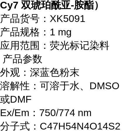
Cy7 双琥珀酰亚-胺酯）
产品货号：XK5091
产品规格：1 mg
应用范围：荧光标记染料
产品参数
外观：深蓝色粉末
溶解性：可溶于水、DMSO
或DMF
Ex/Em：750/774 nm
分子式：C47H54N4O14S2