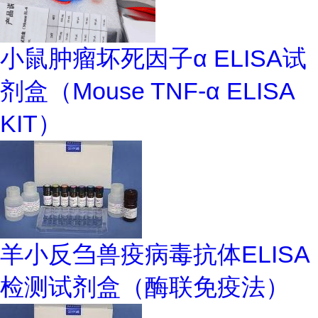
小鼠肿瘤坏死因子α ELISA试
剂盒（Mouse TNF-α ELISA
KIT）
羊小反刍兽疫病毒抗体ELISA
检测试剂盒（酶联免疫法）