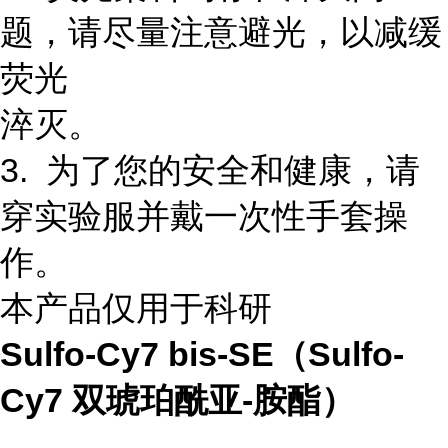
题，请尽量注意避光，以减缓
荧光
淬灭。
3. 为了您的安全和健康，请
穿实验服并戴一次性手套操
作。
本产品仅用于科研
Sulfo-Cy7 bis-SE（Sulfo-
Cy7 双琥珀酰亚-胺酯）
...