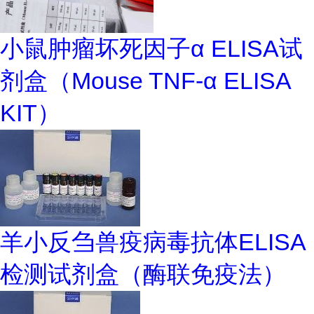
小鼠肿瘤坏死因子α ELISA试
剂盒（Mouse TNF-α ELISA
KIT）
羊小反刍兽疫病毒抗体ELISA
检测试剂盒（酶联免疫法）