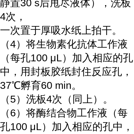
静置30 s后甩尽液体），洗板
4次，
一次置于厚吸水纸上拍干。
（4）将生物素化抗体工作液
（每孔100 μL）加入相应的孔
中，用封板胶纸封住反应孔，
37℃孵育60 min。
（5）洗板4次（同上）。
（6）将酶结合物工作液（每
孔100 μL）加入相应的孔中，