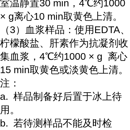
室温静置30 min，4℃约1000
× g离心10 min取黄色上清。
（3）血浆样品：使用EDTA、
柠檬酸盐、肝素作为抗凝剂收
集血浆，4℃约1000 × g 离心
15 min取黄色或淡黄色上清。
注：
a. 样品制备好后置于冰上待
用。
b. 若待测样品不能及时检