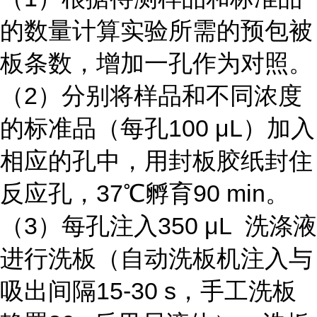
的数量计算实验所需的预包被
板条数，增加一孔作为对照。
（2）分别将样品和不同浓度
的标准品（每孔100 μL）加入
相应的孔中，用封板胶纸封住
反应孔，37℃孵育90 min。
（3）每孔注入350 μL 洗涤液
进行洗板（自动洗板机注入与
吸出间隔15-30 s，手工洗板