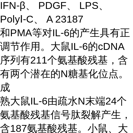
IFN-β、 PDGF、 LPS、
PolyⅠ-C、 A 23187
和PMA等对IL-6的产生具有正
调节作用。大鼠IL-6的cDNA
序列有211个氨基酸残基，含
有两个潜在的N糖基化位点。
成
熟大鼠IL-6由疏水N末端24个
氨基酸残基信号肽裂解产生，
含187氨基酸残基。小鼠、大