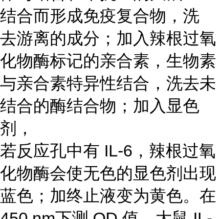
结合而形成免疫复合物，洗
去游离的成分；加入辣根过氧
化物酶标记的亲合素，生物素
与亲合素特异性结合，洗去未
结合的酶结合物；加入显色
剂，
若反应孔中有 IL-6，辣根过氧
化物酶会使无色的显色剂出现
蓝色；加终止液变为黄色。在
450 nm下测 OD 值，大鼠 IL-