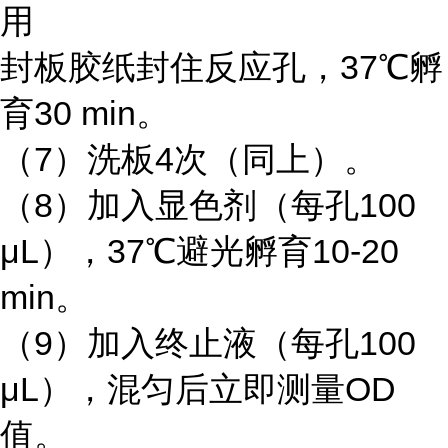
用
封板胶纸封住反应孔，37℃孵
育30 min。
（7）洗板4次（同上）。
（8）加入显色剂（每孔100
μL），37℃避光孵育10-20
min。
（9）加入终止液（每孔100
μL），混匀后立即测量OD
值。