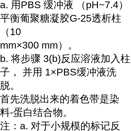
a. 用PBS 缓冲液 （pH~7.4）
平衡葡聚糖凝胶G-25透析柱
（10
mm×300 mm）。
b. 将步骤 3(b)反应溶液加入柱
子， 并用 1×PBS缓冲液洗
脱。
首先洗脱出来的着色带是染
料-蛋白结合物。
注：a. 对于小规模的标记反