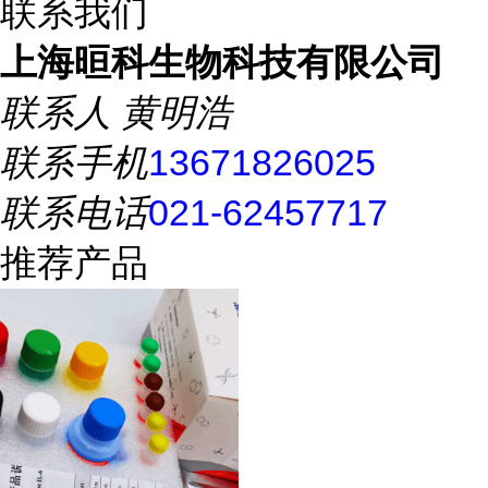
联系我们
上海晅科生物科技有限公司
联系人
黄明浩
联系手机
13671826025
联系电话
021-62457717
推荐产品