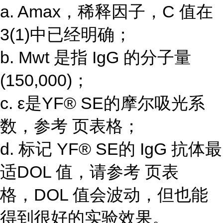
a. Amax，稀释因子，C 值在
3(1)中已经明确；
b. Mwt 是指 IgG 的分子量
(150,000)；
c. ε是YF® SE的摩尔吸光系
数，参考 页表格；
d. 标记 YF® SE的 IgG 抗体最
适DOL 值，请参考 页表
格，DOL 值会波动，但也能
得到很好的实验效果。