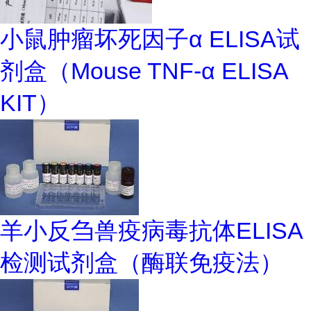
小鼠肿瘤坏死因子α ELISA试
剂盒（Mouse TNF-α ELISA
KIT）
羊小反刍兽疫病毒抗体ELISA
检测试剂盒（酶联免疫法）