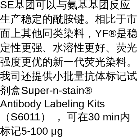
SE基团可以与氨基基团反应
生产稳定的酰胺键。相比于市
面上其他同类染料，YF®是稳
定性更强、水溶性更好、荧光
强度更优的新一代荧光染料。
我司还提供小批量抗体标记试
剂盒Super-n-stain®
Antibody Labeling Kits
（S6011） ， 可在30 min内
标记5-100 μg