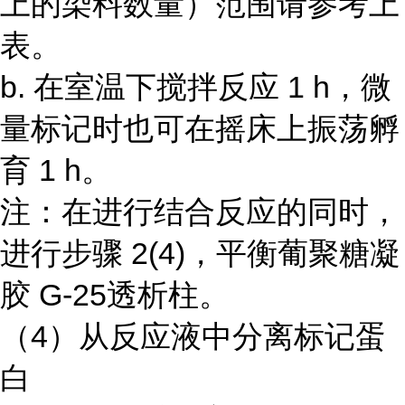
上的染料数量）范围请参考上
表。
b. 在室温下搅拌反应 1 h，微
量标记时也可在摇床上振荡孵
育 1 h。
注：在进行结合反应的同时，
进行步骤 2(4)，平衡葡聚糖凝
胶 G-25透析柱。
（4）从反应液中分离标记蛋
白