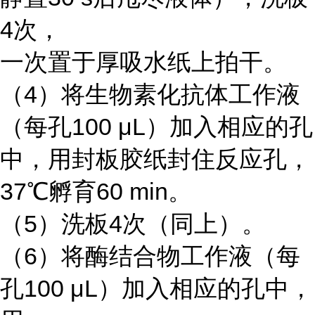
4次，
一次置于厚吸水纸上拍干。
（4）将生物素化抗体工作液
（每孔100 μL）加入相应的孔
中，用封板胶纸封住反应孔，
37℃孵育60 min。
（5）洗板4次（同上）。
（6）将酶结合物工作液（每
孔100 μL）加入相应的孔中，