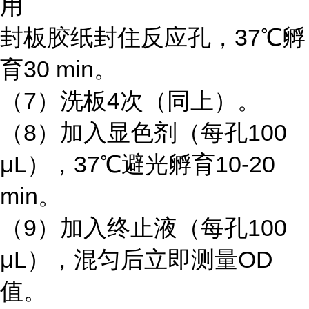
用
封板胶纸封住反应孔，37℃孵
育30 min。
（7）洗板4次（同上）。
（8）加入显色剂（每孔100
μL），37℃避光孵育10-20
min。
（9）加入终止液（每孔100
μL），混匀后立即测量OD
值。