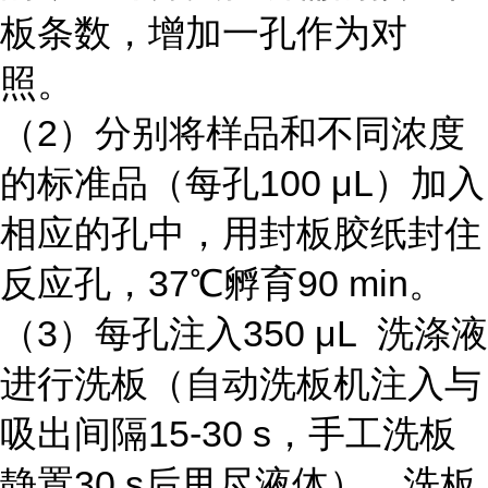
板条数，增加一孔作为对
照。
（2）分别将样品和不同浓度
的标准品（每孔100 μL）加入
相应的孔中，用封板胶纸封住
反应孔，37℃孵育90 min。
（3）每孔注入350 μL 洗涤液
进行洗板（自动洗板机注入与
吸出间隔15-30 s，手工洗板
静置30 s后甩尽液体），洗板