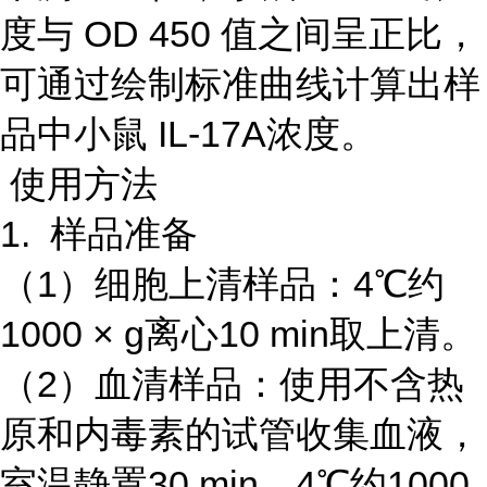
度与 OD 450 值之间呈正比，
可通过绘制标准曲线计算出样
品中小鼠 IL-17A浓度。
使用方法
1. 样品准备
（1）细胞上清样品：4℃约
1000 × g离心10 min取上清。
（2）血清样品：使用不含热
原和内毒素的试管收集血液，
室温静置30 min，4℃约1000