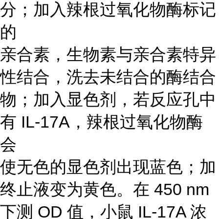
分；加入辣根过氧化物酶标记
的
亲合素，生物素与亲合素特异
性结合，洗去未结合的酶结合
物；加入显色剂，若反应孔中
有 IL-17A，辣根过氧化物酶
会
使无色的显色剂出现蓝色；加
终止液变为黄色。在 450 nm
下测 OD 值，小鼠 IL-17A 浓