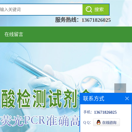
服务热线：
13671826025
在线留言
联系方式
手机：
13671826025
Q Q：