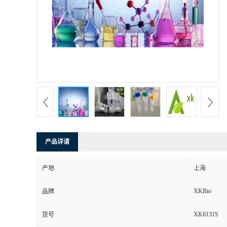
产品详请
产地
上海
XKBio
品牌
XK6131S
货号