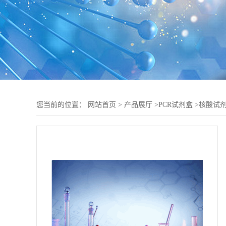
您当前的位置：
网站首页
>
产品展厅
>
PCR试剂盒
>
核酸试