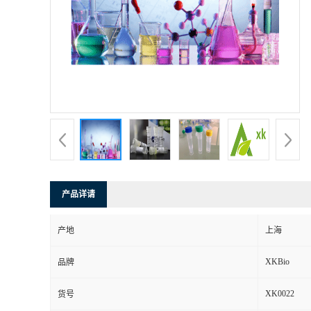
产品详请
产地
上海
XKBio
品牌
XK0022
货号