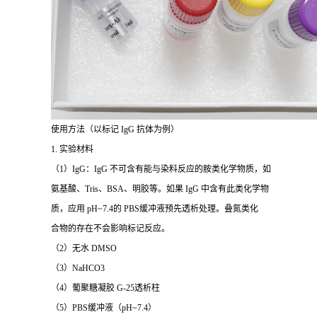
使用方法（以标记 IgG 抗体为例）
1. 实验材料
（1）IgG：IgG 不可含有能与染料反应的胺类化学物质，如
氨基酸、Tris、BSA、明胶等。如果 IgG 中含有此类化学物
质，应用 pH~7.4的 PBS缓冲液预先透析处理。叠氮类化
合物的存在不会影响标记反应。
（2）无水 DMSO
（3）NaHCO3
（4）葡聚糖凝胶 G-25透析柱
（5）PBS缓冲液（pH~7.4）