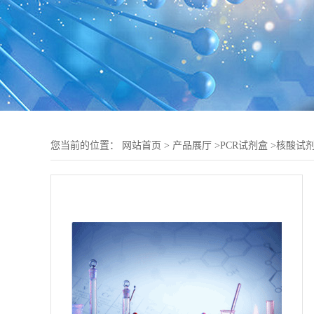
您当前的位置：
网站首页
>
产品展厅
>
PCR试剂盒
>
核酸试