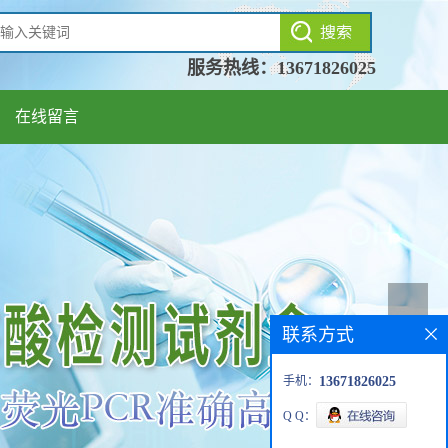
服务热线：
13671826025
在线留言
联系方式
手机：
13671826025
Q Q：