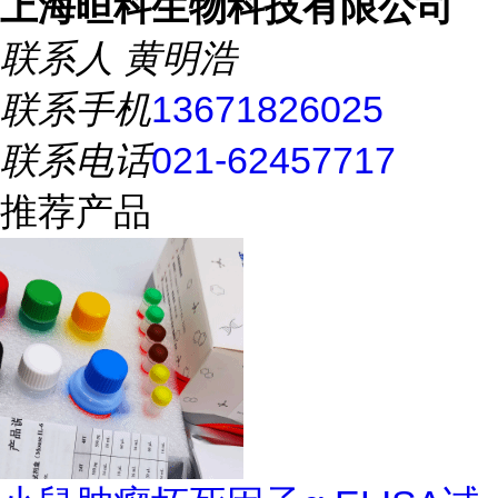
上海晅科生物科技有限公司
联系人
黄明浩
联系手机
13671826025
联系电话
021-62457717
推荐产品