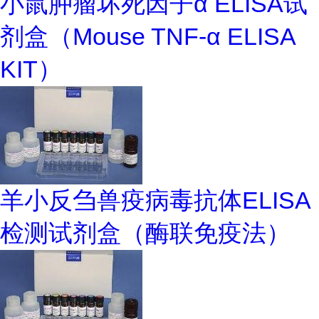
小鼠肿瘤坏死因子α ELISA试
剂盒（Mouse TNF-α ELISA
KIT）
羊小反刍兽疫病毒抗体ELISA
检测试剂盒（酶联免疫法）