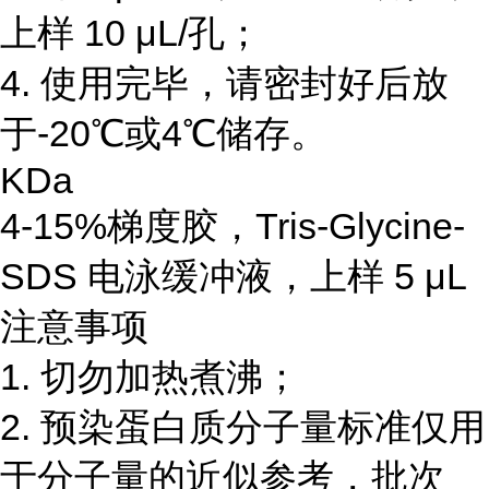
上样 10 μL/孔；
4. 使用完毕，请密封好后放
于-20℃或4℃储存。
KDa
4-15%梯度胶，Tris-Glycine-
SDS 电泳缓冲液，上样 5 μL
注意事项
1. 切勿加热煮沸；
2. 预染蛋白质分子量标准仅用
于分子量的近似参考，批次