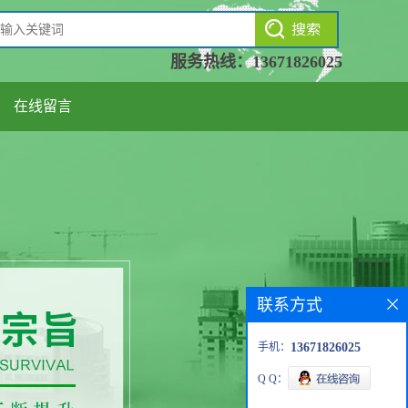
服务热线：
13671826025
在线留言
联系方式
手机：
13671826025
Q Q：