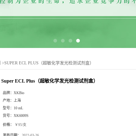
剂
>
SUPER ECL PLUS（超敏化学发光检测试剂盒）
Super ECL Plus（超敏化学发光检测试剂盒）
品牌：
XKBio
产地：
上海
型号：
10 mL
货号：
XK6009S
价格：
￥95/支
发布日期：
2022-03-26