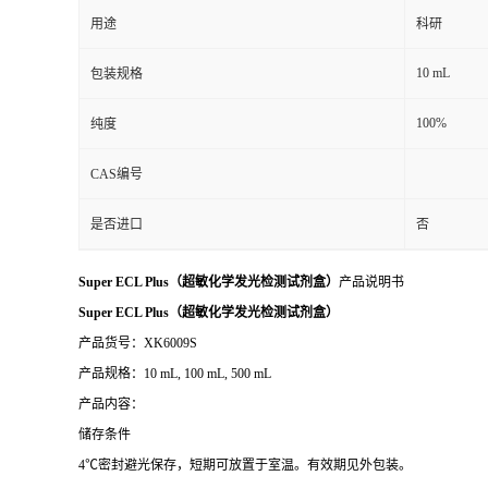
用途
科研
10 mL
包装规格
100%
纯度
CAS编号
是否进口
否
Super ECL Plus（超敏化学发光检测试剂盒）
产品说明书
Super ECL Plus（超敏化学发光检测试剂盒）
产品货号：XK6009S
产品规格：10 mL, 100 mL, 500 mL
产品内容：
储存条件
4℃密封避光保存，短期可放置于室温。有效期见外包装。