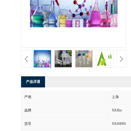
产品详请
产地
上海
XKBio
品牌
XK6009S
货号