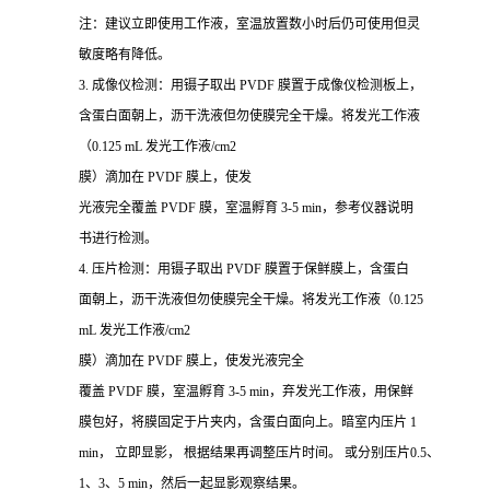
注：建议立即使用工作液，室温放置数小时后仍可使用但灵
敏度略有降低。
3. 成像仪检测：用镊子取出 PVDF 膜置于成像仪检测板上，
含蛋白面朝上，沥干洗液但勿使膜完全干燥。将发光工作液
（0.125 mL 发光工作液/cm2
膜）滴加在 PVDF 膜上，使发
光液完全覆盖 PVDF 膜，室温孵育 3-5 min，参考仪器说明
书进行检测。
4. 压片检测：用镊子取出 PVDF 膜置于保鲜膜上，含蛋白
面朝上，沥干洗液但勿使膜完全干燥。将发光工作液（0.125
mL 发光工作液/cm2
膜）滴加在 PVDF 膜上，使发光液完全
覆盖 PVDF 膜，室温孵育 3-5 min，弃发光工作液，用保鲜
膜包好，将膜固定于片夹内，含蛋白面向上。暗室内压片 1
min， 立即显影， 根据结果再调整压片时间。 或分别压片0.5、
1、3、5 min，然后一起显影观察结果。