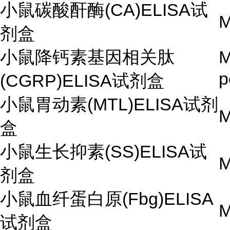
小鼠碳酸酐酶(CA)ELISA试
M
剂盒
小鼠降钙素基因相关肽
M
p
(CGRP)ELISA试剂盒
小鼠胃动素(MTL)ELISA试剂
M
盒
小鼠生长抑素(SS)ELISA试
M
剂盒
小鼠血纤蛋白原(Fbg)ELISA
M
试剂盒