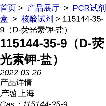
首页
>
产品展厅
>
PCR试剂
盒
>
核酸试剂
> 115144-35-
9（D-荧光素钾-盐）
115144-35-9（D-荧
光素钾-盐）
2022-03-26
产品详情
产地
上海
Cas：
115144-35-9