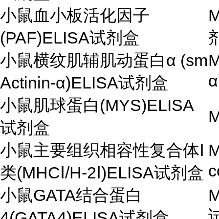
小鼠血小板活化因子
M
(PAF)ELISA试剂盒
小鼠横纹肌辅肌动蛋白α (sm
M
Actinin-α)ELISA试剂盒
小鼠肌球蛋白(MYS)ELISA
M
试剂盒
小鼠主要组织相容性复合体Ⅰ
M
c
类(MHCⅠ/H-2Ⅰ)ELISA试剂盒
小鼠GATA结合蛋白
M
4(GATA4)ELISA试剂盒