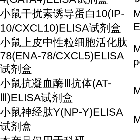
小鼠干扰素诱导蛋白10(IP-
M
10/CXCL10)ELISA试剂盒
小鼠上皮中性粒细胞活化肽
M
78(ENA-78/CXCL5)ELISA
p
试剂盒
小鼠抗凝血酶Ⅲ抗体(AT-
M
Ⅲ)ELISA试剂盒
小鼠神经肽Y(NP-Y)ELISA
M
试剂盒