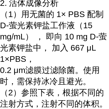
2. 活体成像分析
（1）用无菌的 1× PBS 配制
D-萤光素钾盐工作液（15
mg/mL） ， 即向 10 mg D-萤
光素钾盐中， 加入 667 μL
1×PBS，
0.2 μm滤膜过滤除菌。使用
时，需保持冰冷且避光。
（2）参照下表，根据不同的
注射方式，注射不同的体积。