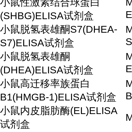
小鼠性激素结合球蛋白
M
(SHBG)ELISA试剂盒
小鼠脱氢表雄酮S7(DHEA-
M
S7)ELISA试剂盒
小鼠脱氢表雄酮
M
(DHEA)ELISA试剂盒
小鼠高迁移率族蛋白
M
B
B1(HMGB-1)ELISA试剂盒
小鼠内皮脂肪酶(EL)ELISA
M
试剂盒