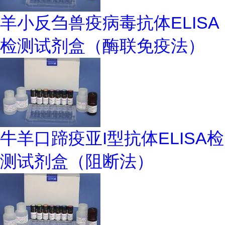
羊小反刍兽疫病毒抗体ELISA
检测试剂盒（酶联免疫法）
牛羊口蹄疫亚I型抗体ELISA检
测试剂盒（阻断法）