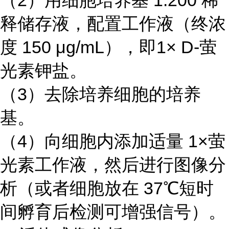
（2）用细胞培养基 1:200 稀
释储存液，配置工作液（终浓
度 150 μg/mL），即1× D-萤
光素钾盐。
（3）去除培养细胞的培养
基。
（4）向细胞内添加适量 1×萤
光素工作液，然后进行图像分
析（或者细胞放在 37℃短时
间孵育后检测可增强信号）。