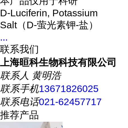
本产品仅用于科研
D-Luciferin, Potassium
Salt（D-萤光素钾-盐）
...
联系我们
上海晅科生物科技有限公司
联系人
黄明浩
联系手机
13671826025
联系电话
021-62457717
推荐产品