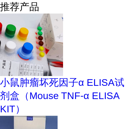
推荐产品
小鼠肿瘤坏死因子α ELISA试
剂盒（Mouse TNF-α ELISA
KIT）