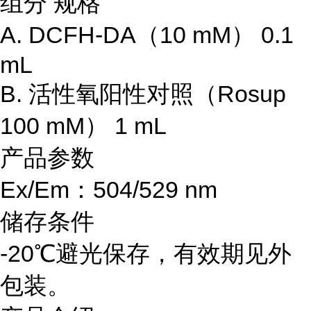
组分 规格
A. DCFH-DA（10 mM） 0.1
mL
B. 活性氧阳性对照（Rosup
100 mM） 1 mL
产品参数
Ex/Em：504/529 nm
储存条件
-20℃避光保存，有效期见外
包装。