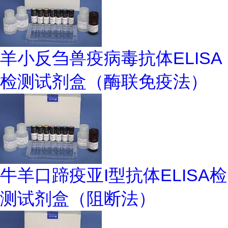
羊小反刍兽疫病毒抗体ELISA
检测试剂盒（酶联免疫法）
牛羊口蹄疫亚I型抗体ELISA检
测试剂盒（阻断法）