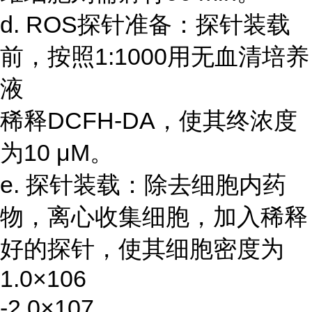
d. ROS探针准备：探针装载
前，按照1:1000用无血清培养
液
稀释DCFH-DA，使其终浓度
为10 μM。
e. 探针装载：除去细胞内药
物，离心收集细胞，加入稀释
好的探针，使其细胞密度为
1.0×106
-2.0×107。