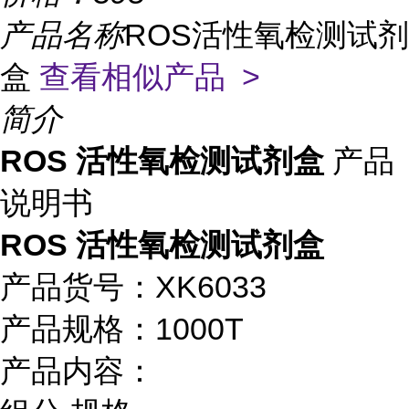
产品名称
ROS活性氧检测试剂
盒
查看相似产品 >
简介
ROS 活性氧检测试剂盒
产品
说明书
ROS 活性氧检测试剂盒
产品货号：XK6033
产品规格：1000T
产品内容：