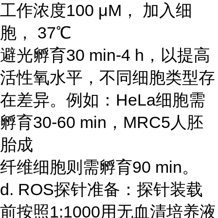
工作浓度100 μM， 加入细
胞， 37℃
避光孵育30 min-4 h，以提高
活性氧水平，不同细胞类型存
在差异。例如：HeLa细胞需
孵育30-60 min，MRC5人胚
胎成
纤维细胞则需孵育90 min。
d. ROS探针准备：探针装载
前按照1:1000用无血清培养液