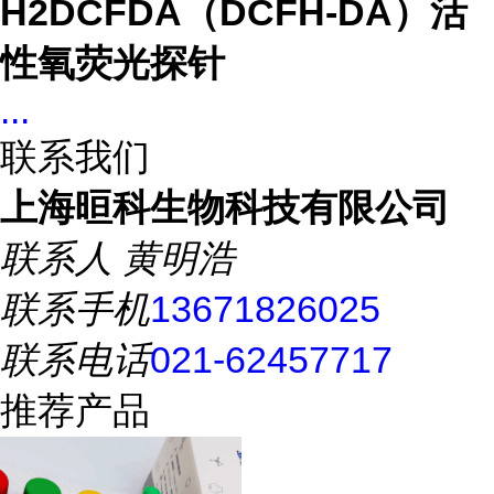
H2DCFDA（DCFH-DA）活
性氧荧光探针
...
联系我们
上海晅科生物科技有限公司
联系人
黄明浩
联系手机
13671826025
联系电话
021-62457717
推荐产品