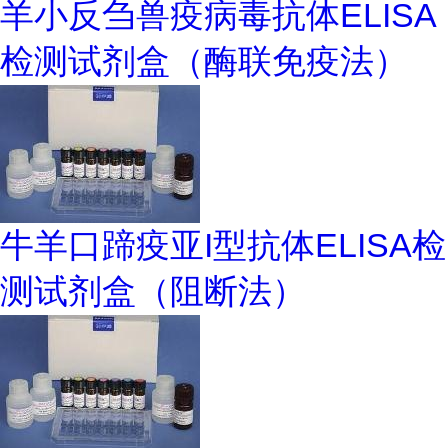
羊小反刍兽疫病毒抗体ELISA
检测试剂盒（酶联免疫法）
牛羊口蹄疫亚I型抗体ELISA检
测试剂盒（阻断法）