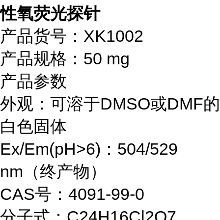
性氧荧光探针
产品货号：XK1002
产品规格：50 mg
产品参数
外观：可溶于DMSO或DMF的
白色固体
Ex/Em(pH>6)：504/529
nm（终产物）
CAS号：4091-99-0
分子式：C24H16Cl2O7