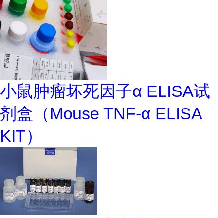
小鼠肿瘤坏死因子α ELISA试
剂盒（Mouse TNF-α ELISA
KIT）