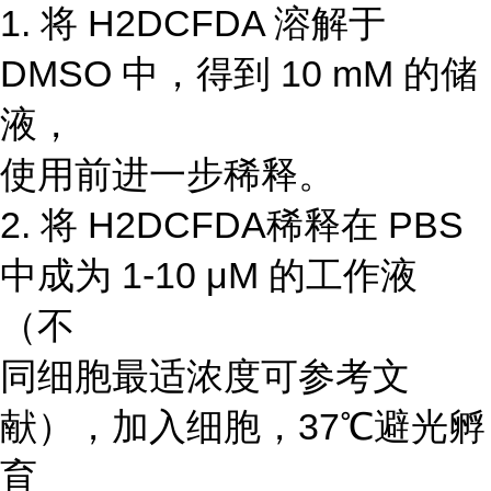
1. 将 H2DCFDA 溶解于
DMSO 中，得到 10 mM 的储
液，
使用前进一步稀释。
2. 将 H2DCFDA稀释在 PBS
中成为 1-10 μM 的工作液
（不
同细胞最适浓度可参考文
献），加入细胞，37℃避光孵
育