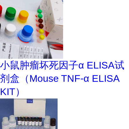
小鼠肿瘤坏死因子α ELISA试
剂盒（Mouse TNF-α ELISA
KIT）