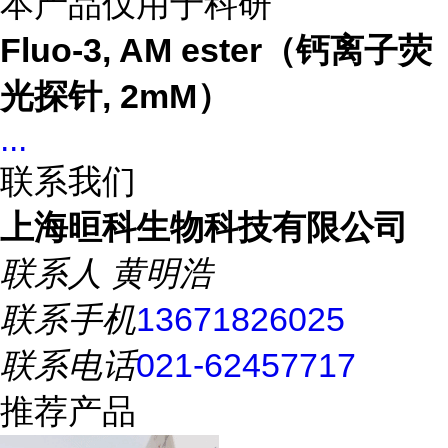
本产品仅用于科研
Fluo-3, AM ester（钙离子荧
光探针, 2mM）
...
联系我们
上海晅科生物科技有限公司
联系人
黄明浩
联系手机
13671826025
联系电话
021-62457717
推荐产品