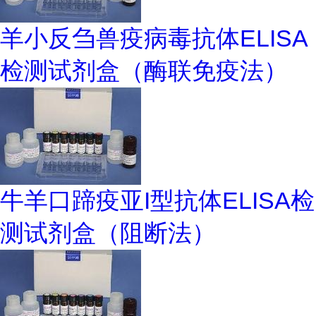
羊小反刍兽疫病毒抗体ELISA
检测试剂盒（酶联免疫法）
牛羊口蹄疫亚I型抗体ELISA检
测试剂盒（阻断法）