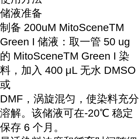
储液准备
制备 200uM MitoSceneTM
Green I 储液：取一管 50 ug
的 MitoSceneTM Green I 染
料，加入 400 μL 无水 DMSO
或
DMF，涡旋混匀，使染料充分
溶解。该储液可在-20℃ 稳定
保存 6 个月。