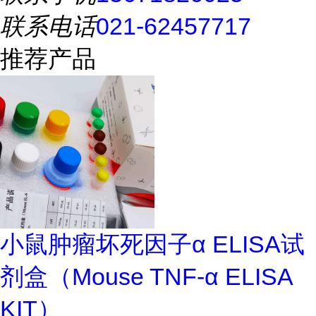
联系电话
021-62457717
推荐产品
小鼠肿瘤坏死因子α ELISA试
剂盒（Mouse TNF-α ELISA
KIT）