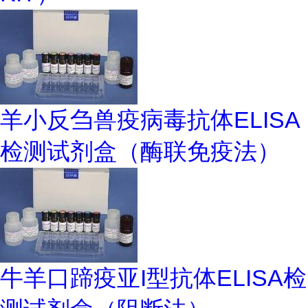
羊小反刍兽疫病毒抗体ELISA
检测试剂盒（酶联免疫法）
牛羊口蹄疫亚I型抗体ELISA检