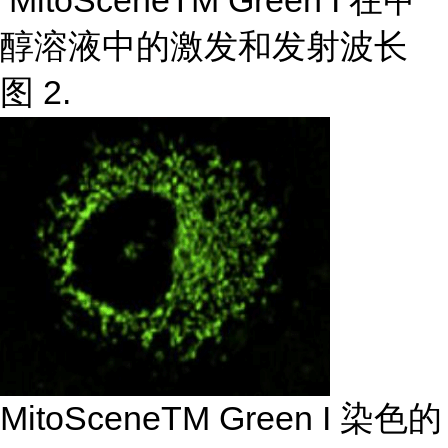
MitoSceneTM Green I 在甲
醇溶液中的激发和发射波长
图 2.
MitoSceneTM Green I 染色的