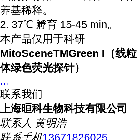
养基稀释。
2. 37℃ 孵育 15-45 min。
本产品仅用于科研
MitoSceneTMGreen I（线粒
体绿色荧光探针）
...
联系我们
上海晅科生物科技有限公司
联系人
黄明浩
联系手机
13671826025