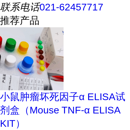
联系电话
021-62457717
推荐产品
小鼠肿瘤坏死因子α ELISA试
剂盒（Mouse TNF-α ELISA
KIT）