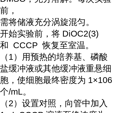
前，
需将储液充分涡旋混匀。
开始实验前，将 DiOC2(3)
和 CCCP 恢复至室温。
（1）用预热的培养基、磷酸
盐缓冲液或其他缓冲液重悬细
胞，使细胞最终密度为 1×106
个/mL。
（2）设置对照，向管中加入