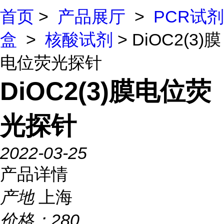
首页
>
产品展厅
>
PCR试剂
盒
>
核酸试剂
> DiOC2(3)膜
电位荧光探针
DiOC2(3)膜电位荧
光探针
2022-03-25
产品详情
产地
上海
价格：
280