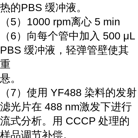
热的PBS 缓冲液。
（5）1000 rpm离心 5 min
（6）向每个管中加入 500 μL
PBS 缓冲液，轻弹管壁使其
重
悬。
（7）使用 YF488 染料的发射
滤光片在 488 nm激发下进行
流式分析。用 CCCP 处理的
样品调节补偿。