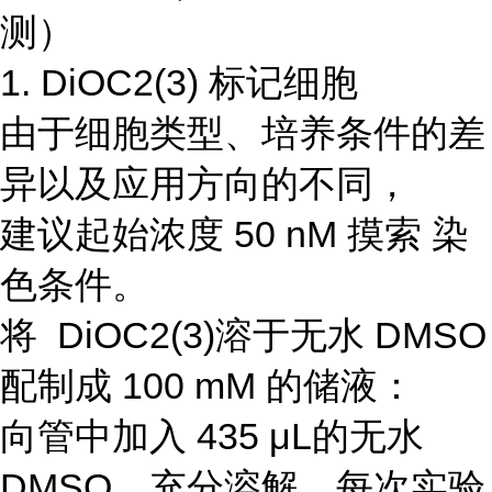
测）
1. DiOC2(3) 标记细胞
由于细胞类型、培养条件的差
异以及应用方向的不同，
建议起始浓度 50 nM 摸索 染
色条件。
将 DiOC2(3)溶于无水 DMSO
配制成 100 mM 的储液：
向管中加入 435 μL的无水
DMSO，充分溶解。每次实验