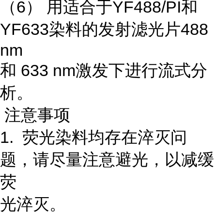
（6） 用适合于YF488/PI和
YF633染料的发射滤光片488
nm
和 633 nm激发下进行流式分
析。
注意事项
1. 荧光染料均存在淬灭问
题，请尽量注意避光，以减缓
荧
光淬灭。