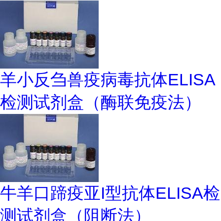
羊小反刍兽疫病毒抗体ELISA
检测试剂盒（酶联免疫法）
牛羊口蹄疫亚I型抗体ELISA检
测试剂盒（阻断法）