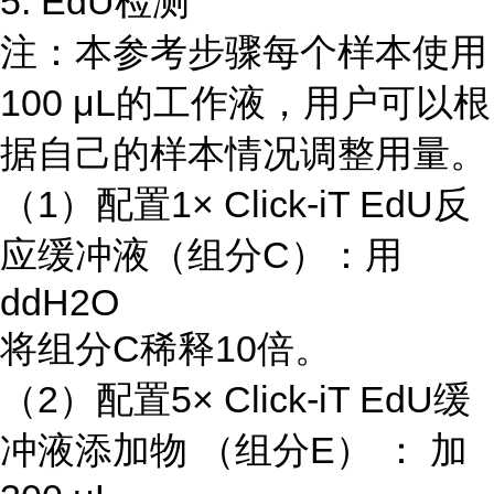
5. EdU检测
注：本参考步骤每个样本使用
100 μL的工作液，用户可以根
据自己的样本情况调整用量。
（1）配置1× Click-iT EdU反
应缓冲液（组分C）：用
ddH2O
将组分C稀释10倍。
（2）配置5× Click-iT EdU缓
冲液添加物 （组分E） ： 加