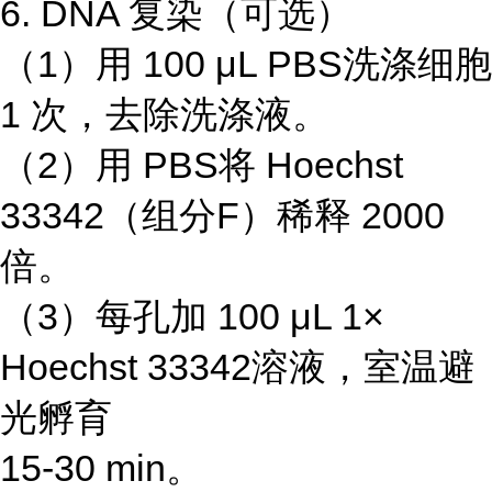
6. DNA 复染（可选）
（1）用 100 μL PBS洗涤细胞
1 次，去除洗涤液。
（2）用 PBS将 Hoechst
33342（组分F）稀释 2000
倍。
（3）每孔加 100 μL 1×
Hoechst 33342溶液，室温避
光孵育
15-30 min。