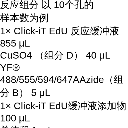
反应组分 以 10个孔的
样本数为例
1× Click-iT EdU 反应缓冲液
855 μL
CuSO4 （组分 D） 40 μL
YF®
488/555/594/647AAzide（组
分 B） 5 μL
1× Click-iT EdU缓冲液添加物
100 μL