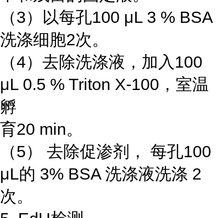
（3）以每孔100 μL 3 % BSA
洗涤细胞2次。
（4）去除洗涤液，加入100
μL 0.5 % Triton X-100，室温
孵
育20 min。
（5） 去除促渗剂， 每孔100
μL的 3% BSA 洗涤液洗涤 2
次。