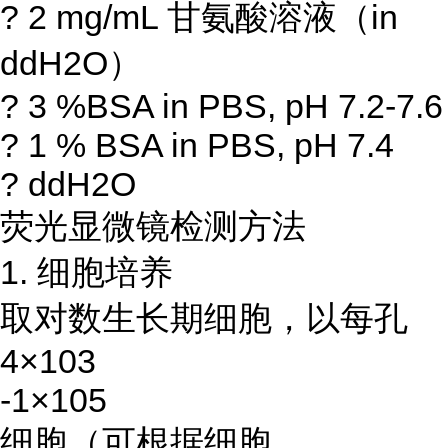
? 2 mg/mL 甘氨酸溶液（in
ddH2O）
? 3 %BSA in PBS, pH 7.2-7.6
? 1 % BSA in PBS, pH 7.4
? ddH2O
荧光显微镜检测方法
1. 细胞培养
取对数生长期细胞，以每孔
4×103
-1×105
细胞（可根据细胞