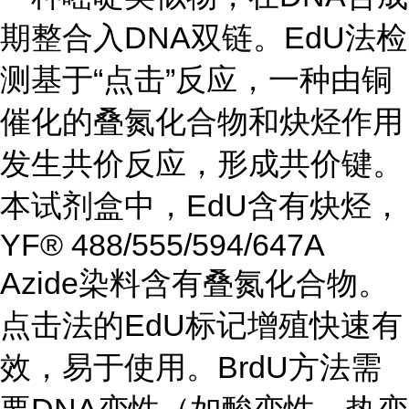
期整合入DNA双链。EdU法检
测基于“点击”反应，一种由铜
催化的叠氮化合物和炔烃作用
发生共价反应，形成共价键。
本试剂盒中，EdU含有炔烃，
YF® 488/555/594/647A
Azide染料含有叠氮化合物。
点击法的EdU标记增殖快速有
效，易于使用。BrdU方法需