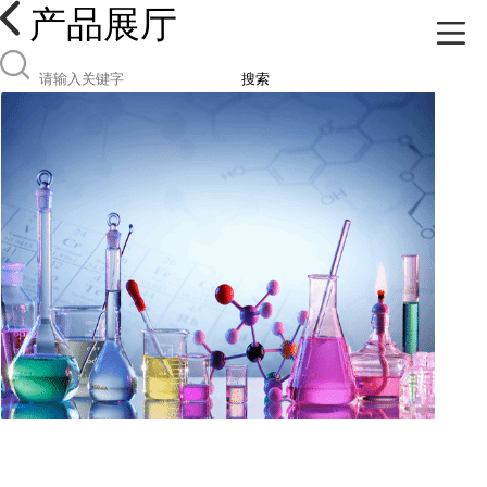
产品展厅
搜索