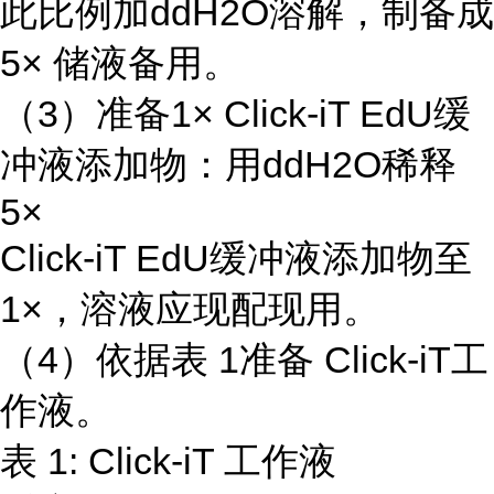
此比例加ddH2O溶解，制备成
5× 储液备用。
（3）准备1× Click-iT EdU缓
冲液添加物：用ddH2O稀释
5×
Click-iT EdU缓冲液添加物至
1×，溶液应现配现用。
（4）依据表 1准备 Click-iT工
作液。
表 1: Click-iT 工作液