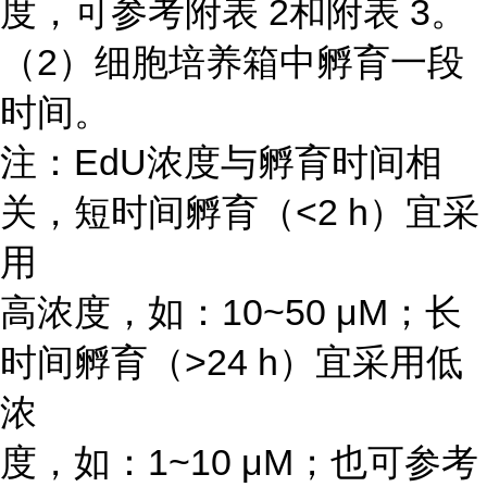
度，可参考附表 2和附表 3。
（2）细胞培养箱中孵育一段
时间。
注：EdU浓度与孵育时间相
关，短时间孵育（<2 h）宜采
用
高浓度，如：10~50 μM；长
时间孵育（>24 h）宜采用低
浓
度，如：1~10 μM；也可参考