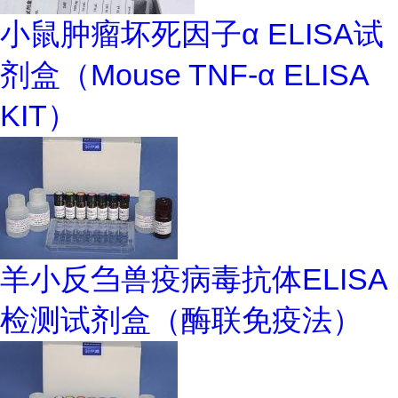
小鼠肿瘤坏死因子α ELISA试
剂盒（Mouse TNF-α ELISA
KIT）
羊小反刍兽疫病毒抗体ELISA
检测试剂盒（酶联免疫法）