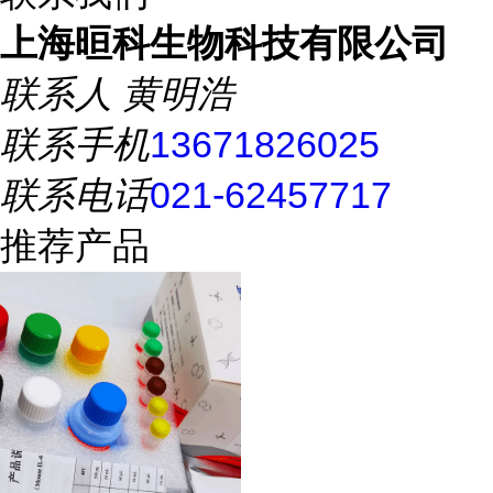
上海晅科生物科技有限公司
联系人
黄明浩
联系手机
13671826025
联系电话
021-62457717
推荐产品