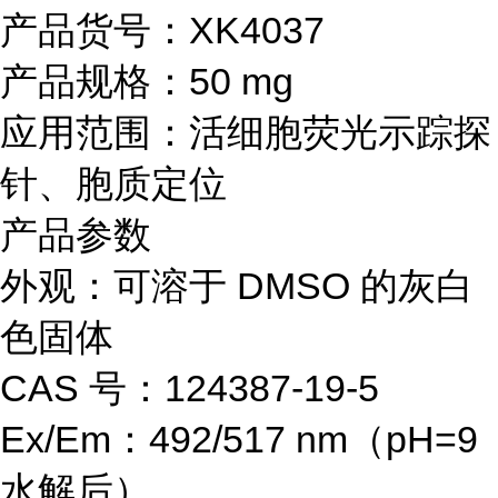
产品货号：XK4037
产品规格：50 mg
应用范围：活细胞荧光示踪探
针、胞质定位
产品参数
外观：可溶于 DMSO 的灰白
色固体
CAS 号：124387-19-5
Ex/Em：492/517 nm（pH=9
水解后）