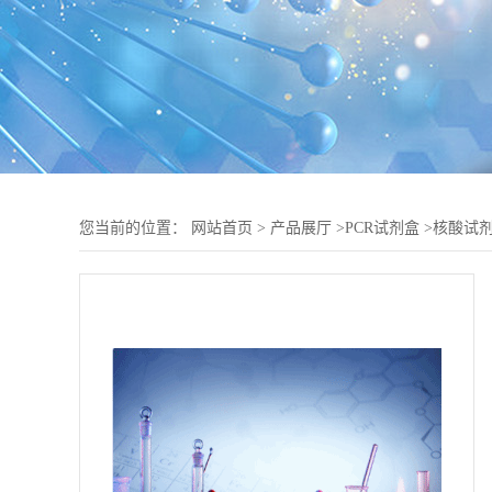
您当前的位置：
网站首页
>
产品展厅
>
PCR试剂盒
>
核酸试