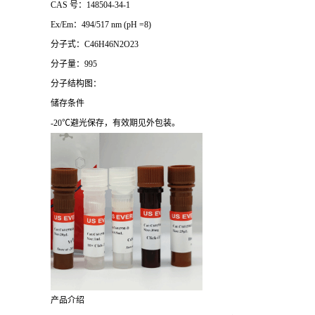
CAS 号：148504-34-1
Ex/Em：494/517 nm (pH =8)
分子式：C46H46N2O23
分子量：995
分子结构图：
储存条件
-20℃避光保存，有效期见外包装。
产品介绍