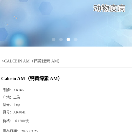
剂
>
CALCEIN AM（钙黄绿素 AM）
Calcein AM（钙黄绿素 AM）
品牌：
XKBio
产地：
上海
型号：
1 mg
货号：
XK4041
价格：
￥1500/支
发布日期：
2022-03-25