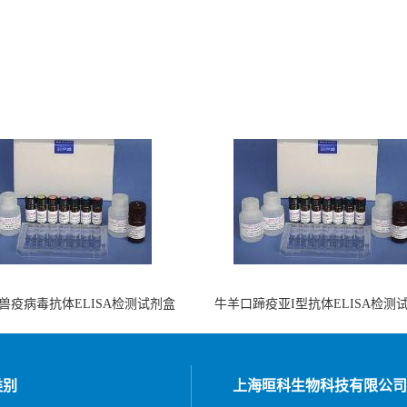
兽疫病毒抗体ELISA检测试剂盒
牛羊口蹄疫亚I型抗体ELISA检测
（酶联免疫法）
（阻断法）
类别
上海晅科生物科技有限公司