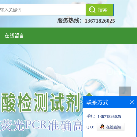
服务热线：
13671826025
在线留言
联系方式
手机：
13671826025
Q Q：