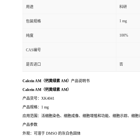
用途
科研
1 mg
包装规格
100%
纯度
CAS编号
是否进口
否
Calcein AM（钙黄绿素 AM）
产品说明书
Calcein AM（钙黄绿素 AM）
产品货号：XK4041
产品规格：1 mg
应用范围：活细胞染色、细胞成像、细胞增殖和功能、细胞示踪、细胞
产品参数
外观：可溶于 DMSO 的灰白色固体