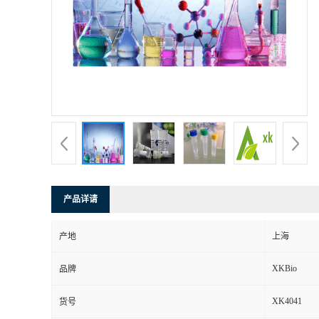
产品详请
产地
上海
XKBio
品牌
XK4041
货号