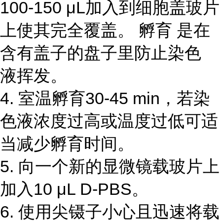
100-150 μL加入到细胞盖玻片
上使其完全覆盖。 孵育 是在
含有盖子的盘子里防止染色
液挥发。
4. 室温孵育30-45 min，若染
色液浓度过高或温度过低可适
当减少孵育时间。
5. 向一个新的显微镜载玻片上
加入10 μL D-PBS。
6. 使用尖镊子小心且迅速将载