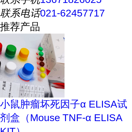
联系电话
021-62457717
推荐产品
小鼠肿瘤坏死因子α ELISA试
剂盒（Mouse TNF-α ELISA
KIT）