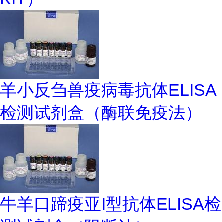
羊小反刍兽疫病毒抗体ELISA
检测试剂盒（酶联免疫法）
牛羊口蹄疫亚I型抗体ELISA检