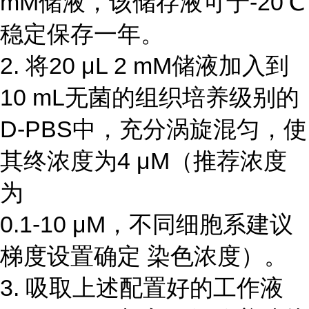
mM储液，该储存液可于-20℃
稳定保存一年。
2. 将20 μL 2 mM储液加入到
10 mL无菌的组织培养级别的
D-PBS中，充分涡旋混匀，使
其终浓度为4 μM（推荐浓度
为
0.1-10 μM，不同细胞系建议
梯度设置确定 染色浓度）。
3. 吸取上述配置好的工作液