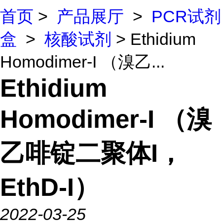
首页
>
产品展厅
>
PCR试剂
盒
>
核酸试剂
> Ethidium
Homodimer-I （溴乙...
Ethidium
Homodimer-I （溴
乙啡锭二聚体I，
EthD-I）
2022-03-25