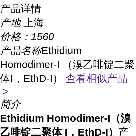
产品详情
产地
上海
价格：
1560
产品名称
Ethidium
Homodimer-I （溴乙啡锭二聚
体I，EthD-I）
查看相似产品
>
简介
E
thidium Homodimer-I（溴
乙啡锭二聚体 I，EthD-I）
产