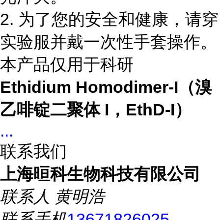
2. 为了您的安全和健康，请穿
实验服并戴一次性手套操作。
本产品仅用于科研
Ethidium Homodimer-I（溴
乙啡锭二聚体 I，EthD-I）
...
联系我们
上海晅科生物科技有限公司
联系人
黄明浩
联系手机
13671826025