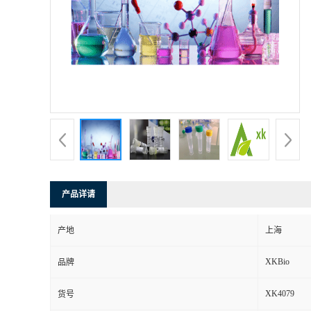
产品详请
产地
上海
XKBio
品牌
XK4079
货号