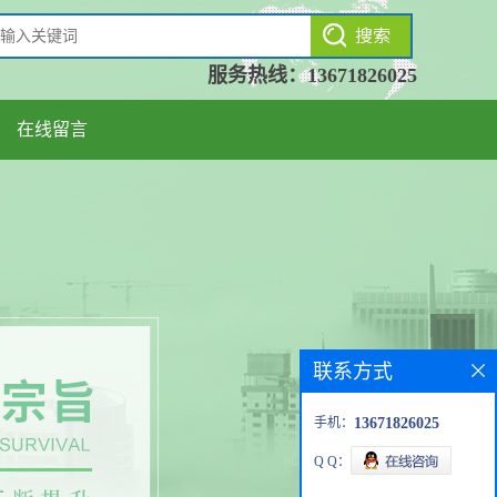
服务热线：
13671826025
在线留言
联系方式
手机：
13671826025
Q Q：