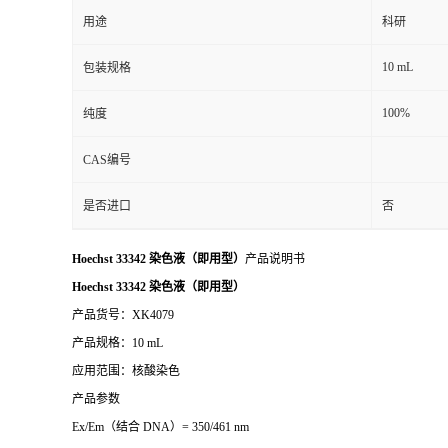
用途
科研
10 mL
包装规格
100%
纯度
CAS编号
是否进口
否
Hoechst 33342 染色液（即用型）
产品说明书
Hoechst 33342 染色液（即用型）
产品货号：XK4079
产品规格：10 mL
应用范围：核酸染色
产品参数
Ex/Em（结合 DNA）= 350/461 nm