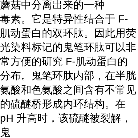
蘑菇中分离出来的一种
毒素。它是特异性结合于 F-
肌动蛋白的双环肽。因此用荧
光染料标记的鬼笔环肽可以非
常方便的研究 F-肌动蛋白的
分布。鬼笔环肽内部，在半胱
氨酸和色氨酸之间含有不常见
的硫醚桥形成内环结构。在
pH 升高时，该硫醚被裂解，
鬼