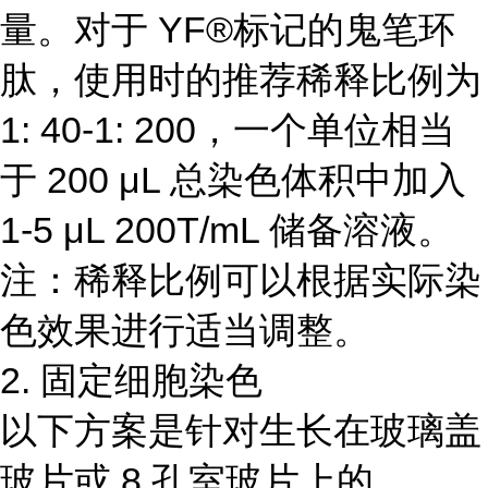
量。对于 YF®标记的鬼笔环
肽，使用时的推荐稀释比例为
1: 40-1: 200，一个单位相当
于 200 μL 总染色体积中加入
1-5 μL 200T/mL 储备溶液。
注：稀释比例可以根据实际染
色效果进行适当调整。
2. 固定细胞染色
以下方案是针对生长在玻璃盖
玻片或 8 孔室玻片上的