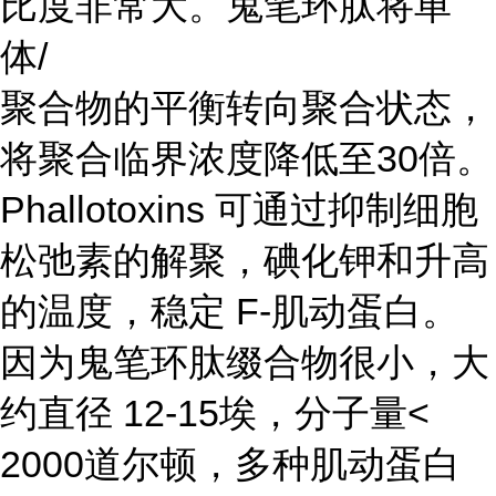
比度非常大。鬼笔环肽将单
体/
聚合物的平衡转向聚合状态，
将聚合临界浓度降低至30倍。
Phallotoxins 可通过抑制细胞
松弛素的解聚，碘化钾和升高
的温度，稳定 F-肌动蛋白。
因为鬼笔环肽缀合物很小，大
约直径 12-15埃，分子量<
2000道尔顿，多种肌动蛋白