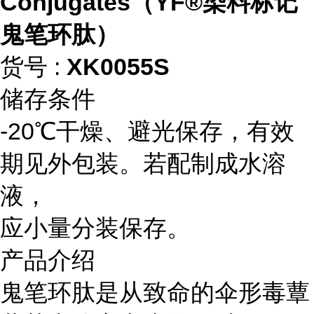
Conjugates（YF®染料标记
鬼笔环肽）
货号 :
XK0055S
储存条件
-20℃干燥、避光保存，有效
期见外包装。若配制成水溶
液，
应小量分装保存。
产品介绍
鬼笔环肽是从致命的伞形毒蕈