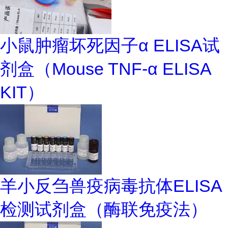
小鼠肿瘤坏死因子α ELISA试
剂盒（Mouse TNF-α ELISA
KIT）
羊小反刍兽疫病毒抗体ELISA
检测试剂盒（酶联免疫法）