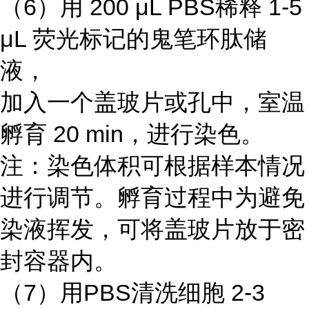
（6）用 200 μL PBS稀释 1-5
μL 荧光标记的鬼笔环肽储
液，
加入一个盖玻片或孔中，室温
孵育 20 min，进行染色。
注：染色体积可根据样本情况
进行调节。孵育过程中为避免
染液挥发，可将盖玻片放于密
封容器内。
（7）用PBS清洗细胞 2-3