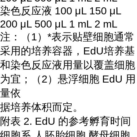
染色反应液 100 μL 150 μL
200 μL 500 μL 1 mL 2 mL
注：（1）*表示贴壁细胞通常
采用的培养容器，EdU培养基
和染色反应液用量以覆盖细胞
为宜；（2）悬浮细胞 EdU 用
量依
据培养体积而定。
附表 2. EdU 的参考孵育时间
细胞系 人胚胎细胞 酵母细胞