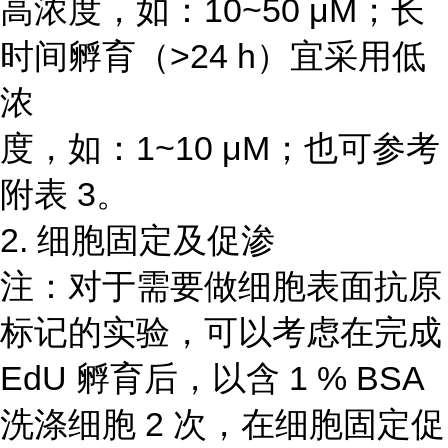
高浓度，如：10~50 μM；长
时间孵育（>24 h）宜采用低
浓
度，如：1~10 μM；也可参考
附表 3。
2. 细胞固定及促渗
注：对于需要做细胞表面抗原
标记的实验，可以考虑在完成
EdU 孵育后，以含 1 % BSA
洗涤细胞 2 次，在细胞固定促