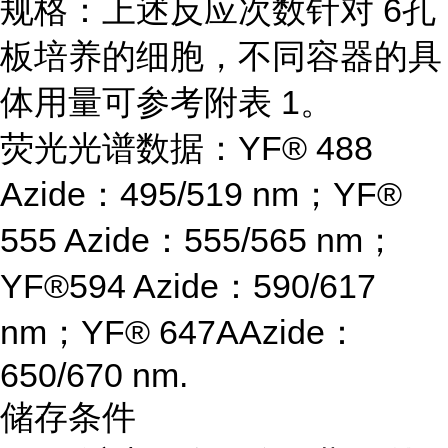
规格：上述反应次数针对 6孔
板培养的细胞，不同容器的具
体用量可参考附表 1。
荧光光谱数据：YF® 488
Azide：495/519 nm；YF®
555 Azide：555/565 nm；
YF®594 Azide：590/617
nm；YF® 647AAzide：
650/670 nm.
储存条件