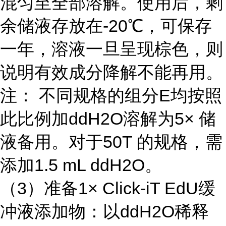
混匀至全部溶解。使用后，剩
余储液存放在-20℃，可保存
一年，溶液一旦呈现棕色，则
说明有效成分降解不能再用。
注： 不同规格的组分E均按照
此比例加ddH2O溶解为5× 储
液备用。对于50T 的规格，需
添加1.5 mL ddH2O。
（3）准备1× Click-iT EdU缓
冲液添加物：以ddH2O稀释