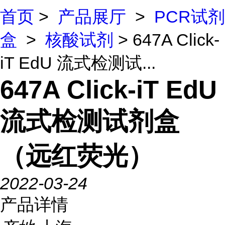
首页
>
产品展厅
>
PCR试剂
盒
>
核酸试剂
> 647A Click-
iT EdU 流式检测试...
647A Click-iT EdU
流式检测试剂盒
（远红荧光）
2022-03-24
产品详情