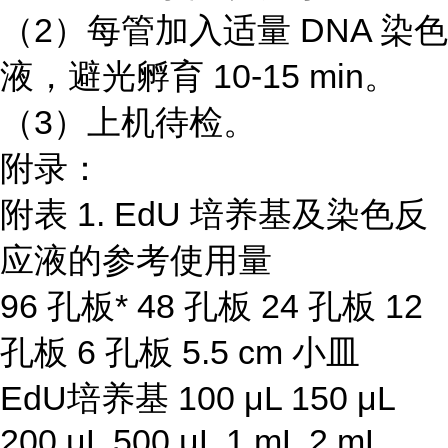
（2）每管加入适量 DNA 染色
液，避光孵育 10-15 min。
（3）上机待检。
附录：
附表 1. EdU 培养基及染色反
应液的参考使用量
96 孔板* 48 孔板 24 孔板 12
孔板 6 孔板 5.5 cm 小皿
EdU培养基 100 μL 150 μL
200 μL 500 μL 1 mL 2 mL