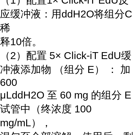
（1）配置1× Click-iT EdU反
应缓冲液：用ddH2O将组分C
稀
释10倍。
（2）配置 5× Click-iT EdU缓
冲液添加物 （组分 E） ： 加
600
μLddH2O 至 60 mg 的组分 E
试管中（终浓度 100
mg/mL），