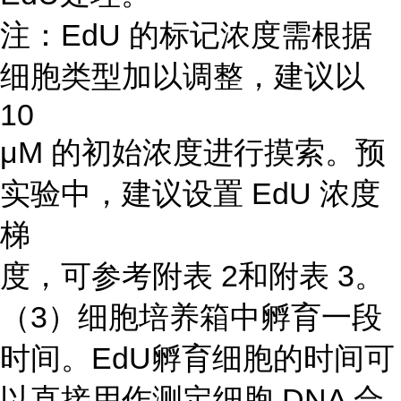
注：EdU 的标记浓度需根据
细胞类型加以调整，建议以
10
μM 的初始浓度进行摸索。预
实验中，建议设置 EdU 浓度
梯
度，可参考附表 2和附表 3。
（3）细胞培养箱中孵育一段
时间。EdU孵育细胞的时间可
以直接用作测定细胞 DNA 合