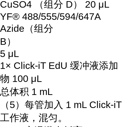
CuSO4 （组分 D） 20 μL
YF® 488/555/594/647A
Azide（组分
B）
5 μL
1× Click-iT EdU 缓冲液添加
物 100 μL
总体积 1 mL
（5）每管加入 1 mL Click-iT
工作液，混匀。