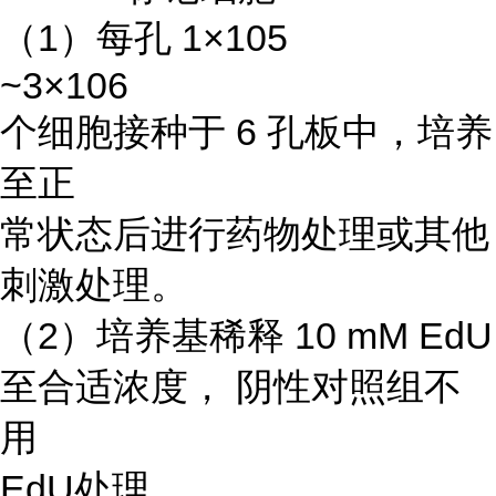
（1）每孔 1×105
~3×106
个细胞接种于 6 孔板中，培养
至正
常状态后进行药物处理或其他
刺激处理。
（2）培养基稀释 10 mM EdU
至合适浓度， 阴性对照组不
用
EdU处理。