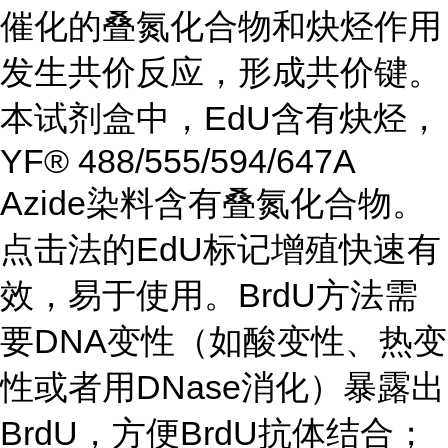
催化的叠氮化合物和炔烃作用
发生共价反应，形成共价键。
本试剂盒中，EdU含有炔烃，
YF® 488/555/594/647A
Azide染料含有叠氮化合物。
点击法的EdU标记增殖快速有
效，易于使用。BrdU方法需
要DNA变性（如酸变性、热变
性或者用DNase消化）暴露出
BrdU，方便BrdU抗体结合；