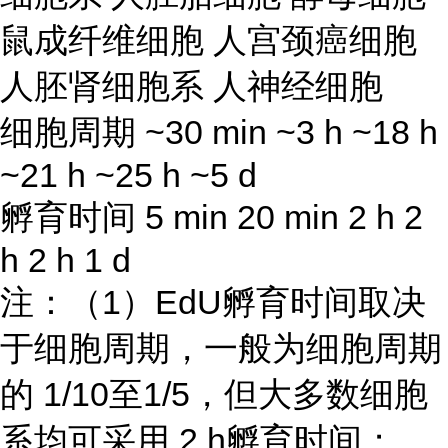
鼠成纤维细胞 人宫颈癌细胞
人胚肾细胞系 人神经细胞
细胞周期 ~30 min ~3 h ~18 h
~21 h ~25 h ~5 d
孵育时间 5 min 20 min 2 h 2
h 2 h 1 d
注：（1）EdU孵育时间取决
于细胞周期，一般为细胞周期
的 1/10至1/5，但大多数细胞
系均可采用 2 h孵育时间；