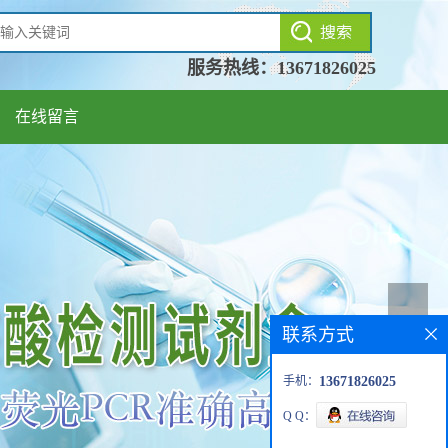
服务热线：
13671826025
在线留言
联系方式
手机：
13671826025
Q Q：