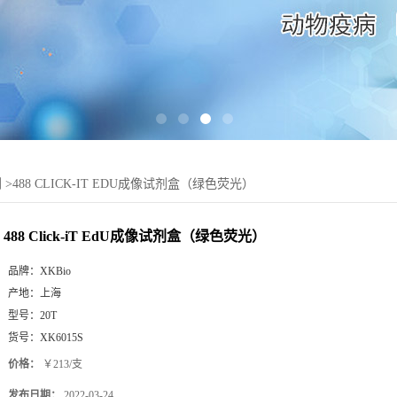
剂
>
488 CLICK-IT EDU成像试剂盒（绿色荧光）
488 Click-iT EdU成像试剂盒（绿色荧光）
品牌：
XKBio
产地：
上海
型号：
20T
货号：
XK6015S
价格：
￥213/支
发布日期：
2022-03-24