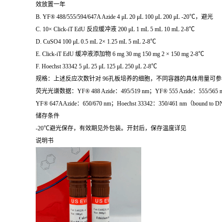
效放置一年
B. YF® 488/555/594/647A Azide 4 μL 20 μL 100 μL 200 μL -20℃，避光
C. 10× Click-iT EdU 反应缓冲液 200 μL 1 mL 5 mL 10 mL 2-8℃
D. CuSO4 100 μL 0.5 mL 2× 1.25 mL 5 mL 2-8℃
E. Click-iT EdU 缓冲液添加物 6 mg 30 mg 150 mg 2 × 150 mg 2-8℃
F. Hoechst 33342 5 μL 25 μL 125 μL 250 μL 2-8℃
规格：上述反应次数针对 96孔板培养的细胞，不同容器的具体用量可参
荧光光谱数据：YF® 488 Azide：495/519 nm；YF® 555 Azide：555/565 n
YF® 647AAzide：650/670 nm；Hoechst 33342：350/461 nm（bound to 
储存条件
-20℃避光保存，有效期见外包装。开封后，保存温度详见
说明书