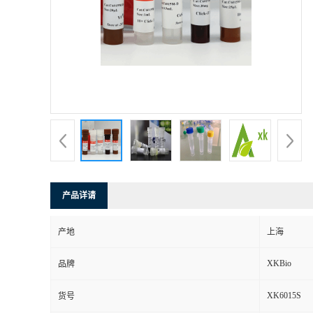
产品详请
产地
上海
XKBio
品牌
XK6015S
货号