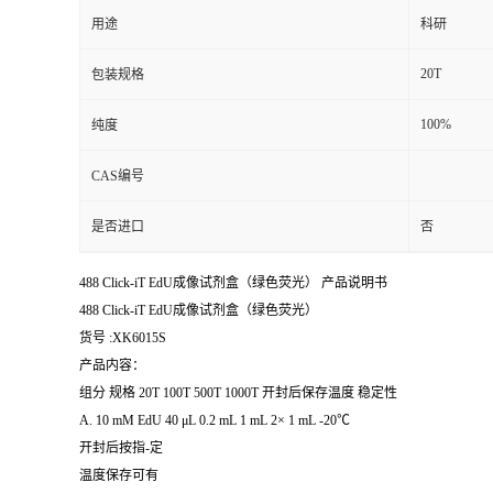
用途
科研
20T
包装规格
100%
纯度
CAS编号
是否进口
否
488 Click-iT EdU成像试剂盒（绿色荧光） 产品说明书
488 Click-iT EdU成像试剂盒（绿色荧光）
货号 :XK6015S
产品内容：
组分 规格 20T 100T 500T 1000T 开封后保存温度 稳定性
A. 10 mM EdU 40 μL 0.2 mL 1 mL 2× 1 mL -20℃
开封后按指-定
温度保存可有