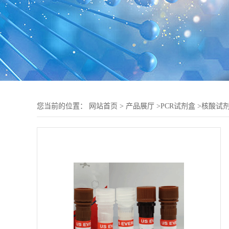
您当前的位置：
网站首页
>
产品展厅
>
PCR试剂盒
>
核酸试