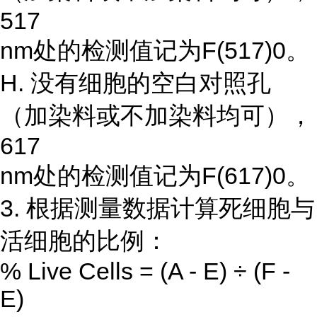
517
nm处的检测值记为F(517)0。
H. 没有细胞的空白对照孔
（加染料或不加染料均可），
617
nm处的检测值记为F(617)0。
3. 根据测量数据计算死细胞与
活细胞的比例：
% Live Cells = (A - E) ÷ (F -
E)