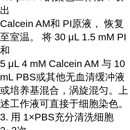
出
Calcein AM和 PI原液， 恢复
至室温。 将 30 μL 1.5 mM PI
和
5 μL 4 mM Calcein AM 与 10
mL PBS或其他无血清缓冲液
或培养基混合，涡旋混匀。上
述工作液可直接于细胞染色。
3. 用 1×PBS充分清洗细胞