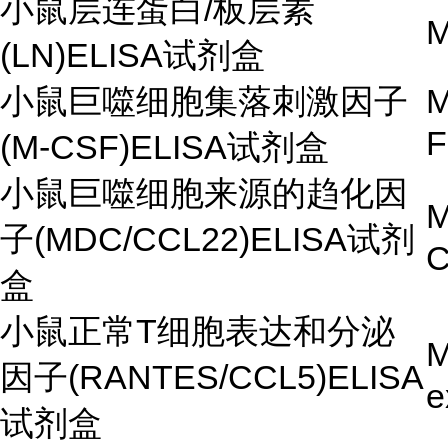
小鼠层连蛋白/板层素
M
(LN)ELISA试剂盒
小鼠巨噬细胞集落刺激因子
M
F
(M-CSF)ELISA试剂盒
小鼠巨噬细胞来源的趋化因
M
子(MDC/CCL22)ELISA试剂
C
盒
小鼠正常T细胞表达和分泌
M
因子(RANTES/CCL5)ELISA
e
试剂盒