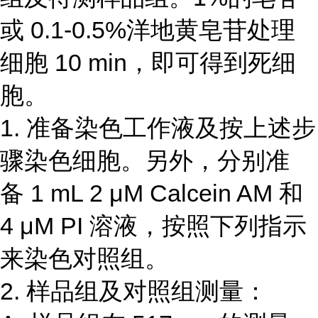
或 0.1-0.5%洋地黄皂苷处理
细胞 10 min，即可得到死细
胞。
1. 准备染色工作液及按上述步
骤染色细胞。另外，分别准
备 1 mL 2 μM Calcein AM 和
4 μM PI 溶液，按照下列指示
来染色对照组。
2. 样品组及对照组测量：