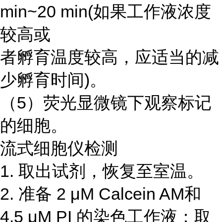
min~20 min(如果工作液浓度
较高或
者孵育温度较高，应适当的减
少孵育时间)。
（5）荧光显微镜下观察标记
的细胞。
流式细胞仪检测
1. 取出试剂，恢复至室温。
2. 准备 2 μM Calcein AM和
4.5 μM PI 的染色工作液：取