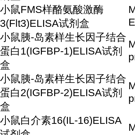
小鼠FMS样酪氨酸激酶
M
3(Flt3)ELISA试剂盒
小鼠胰-岛素样生长因子结合
M
蛋白1(IGFBP-1)ELISA试剂
p
盒
小鼠胰-岛素样生长因子结合
M
蛋白2(IGFBP-2)ELISA试剂
p
盒
小鼠白介素16(IL-16)ELISA
M
试剂盒