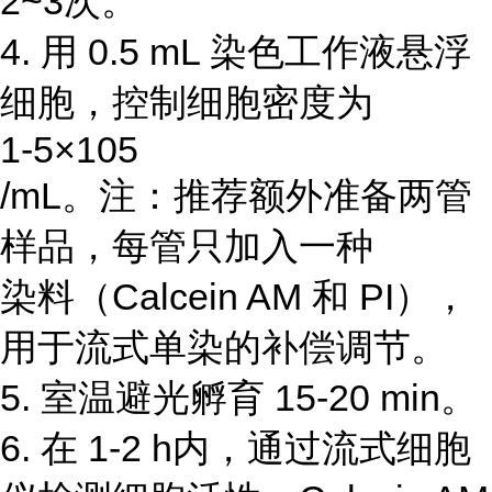
2~3次。
4. 用 0.5 mL 染色工作液悬浮
细胞，控制细胞密度为
1-5×105
/mL。注：推荐额外准备两管
样品，每管只加入一种
染料（Calcein AM 和 PI），
用于流式单染的补偿调节。
5. 室温避光孵育 15-20 min。
6. 在 1-2 h内，通过流式细胞