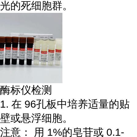
光的死细胞群。
酶标仪检测
1. 在 96孔板中培养适量的贴
壁或悬浮细胞。
注意： 用 1%的皂苷或 0.1-