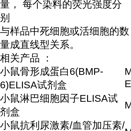
量， 每个染料的荧光强度分
别
与样品中死细胞或活细胞的数
量成直线型关系。
相关产品 ：
小鼠骨形成蛋白6(BMP-
M
6)ELISA试剂盒
小鼠淋巴细胞因子ELISA试
M
剂盒
小鼠抗利尿激素/血管加压素/