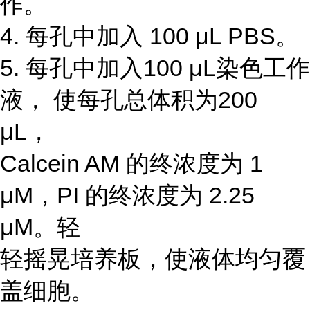
作。
4. 每孔中加入 100 μL PBS。
5. 每孔中加入100 μL染色工作
液， 使每孔总体积为200
μL，
Calcein AM 的终浓度为 1
μΜ，PI 的终浓度为 2.25
μM。轻
轻摇晃培养板，使液体均匀覆
盖细胞。