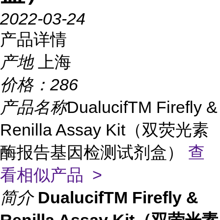
2022-03-24
产品详情
产地
上海
价格：
286
产品名称
DualucifTM Firefly &
Renilla Assay Kit（双荧光素
酶报告基因检测试剂盒）
查
看相似产品 >
简介
DualucifTM Firefly &