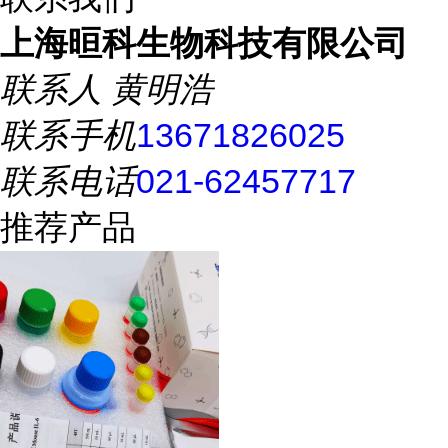
上海晅科生物科技有限公司
联系人
黄明浩
联系手机
13671826025
联系电话
021-62457717
推荐产品