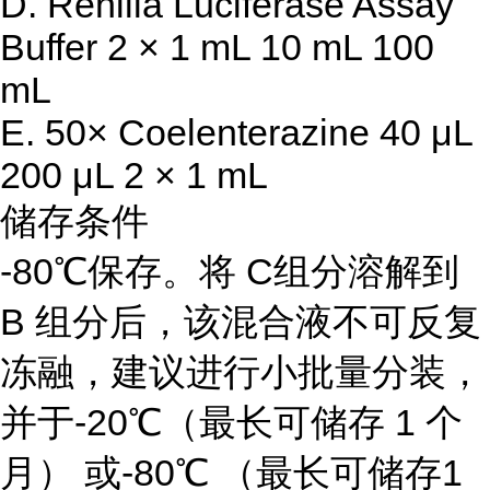
D. Renilla Luciferase Assay
Buffer 2 × 1 mL 10 mL 100
mL
E. 50× Coelenterazine 40 μL
200 μL 2 × 1 mL
储存条件
-80℃保存。将 C组分溶解到
B 组分后，该混合液不可反复
冻融，建议进行小批量分装，
并于-20℃（最长可储存 1 个
月） 或-80℃ （最长可储存1