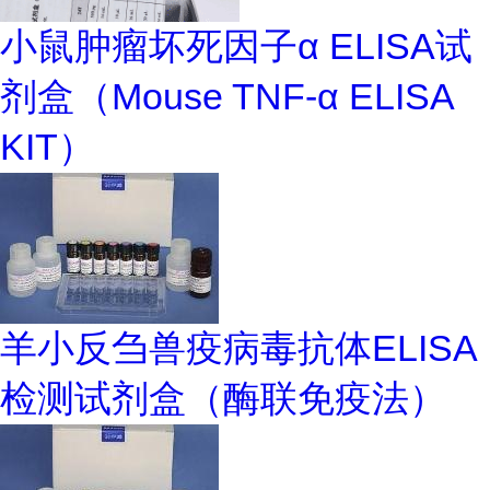
小鼠肿瘤坏死因子α ELISA试
剂盒（Mouse TNF-α ELISA
KIT）
羊小反刍兽疫病毒抗体ELISA
检测试剂盒（酶联免疫法）