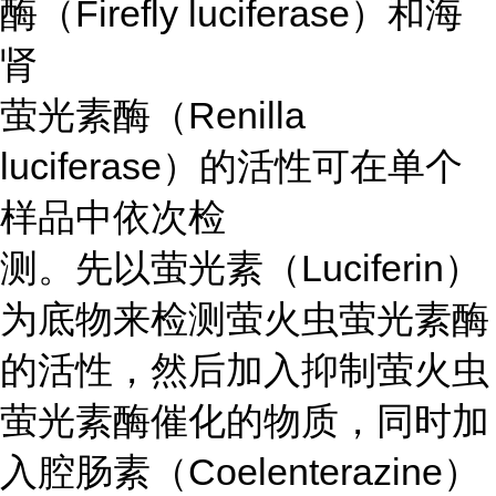
酶（Firefly luciferase）和海
肾
萤光素酶（Renilla
luciferase）的活性可在单个
样品中依次检
测。先以萤光素（Luciferin）
为底物来检测萤火虫萤光素酶
的活性，然后加入抑制萤火虫
萤光素酶催化的物质，同时加
入腔肠素（Coelenterazine）