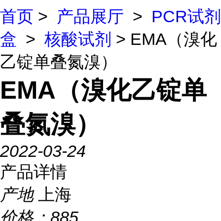
首页
>
产品展厅
>
PCR试剂
盒
>
核酸试剂
> EMA（溴化
乙锭单叠氮溴）
EMA（溴化乙锭单
叠氮溴）
2022-03-24
产品详情
产地
上海
价格：
885