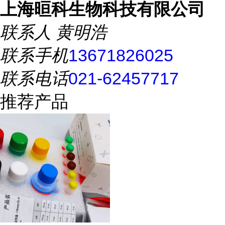
上海晅科生物科技有限公司
联系人
黄明浩
联系手机
13671826025
联系电话
021-62457717
推荐产品