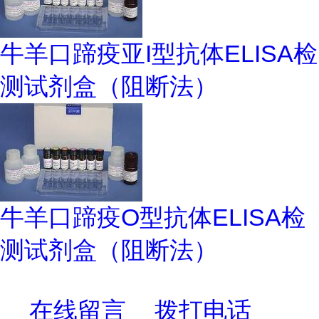
牛羊口蹄疫亚I型抗体ELISA检
测试剂盒（阻断法）
牛羊口蹄疫O型抗体ELISA检
测试剂盒（阻断法）
在线留言
拨打电话