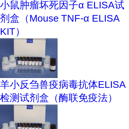
小鼠肿瘤坏死因子α ELISA试
剂盒（Mouse TNF-α ELISA
KIT）
羊小反刍兽疫病毒抗体ELISA
检测试剂盒（酶联免疫法）