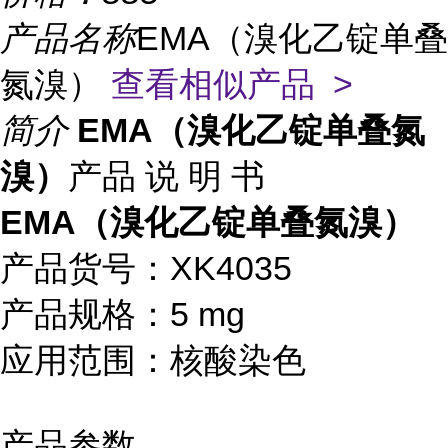
产品名称
EMA（溴化乙锭单叠
氮溴）
查看相似产品 >
简介
EMA（溴化乙锭单叠氮
溴）
产品 说 明 书
EMA（溴化乙锭单叠氮溴）
产品货号：XK4035
产品规格：5 mg
应用范围：核酸染色
产品参数