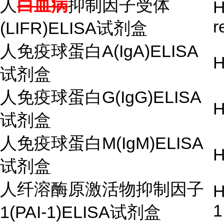
人
白血病
抑制因子受体
H
r
(LIFR)ELISA试剂盒
人免疫球蛋白A(IgA)ELISA
H
试剂盒
人免疫球蛋白G(IgG)ELISA
H
试剂盒
人免疫球蛋白M(IgM)ELISA
H
试剂盒
人纤溶酶原激活物抑制因子
H
1
1(PAI-1)ELISA试剂盒