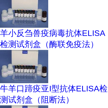
羊小反刍兽疫病毒抗体ELISA
检测试剂盒（酶联免疫法）
牛羊口蹄疫亚I型抗体ELISA检
测试剂盒（阻断法）