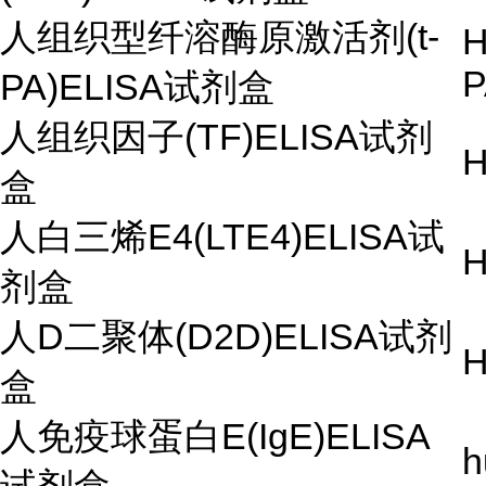
人组织型纤溶酶原激活剂(t-
H
P
PA)ELISA试剂盒
人组织因子(TF)ELISA试剂
H
盒
人白三烯E4(LTE4)ELISA试
H
剂盒
人D二聚体(D2D)ELISA试剂
H
盒
人免疫球蛋白E(IgE)ELISA
h