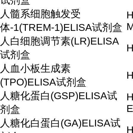
试剂盒
人髓系细胞触发受
H
M
体-1(TREM-1)ELISA试剂盒
人白细胞调节素(LR)ELISA
H
试剂盒
人血小板生成素
H
(TPO)ELISA试剂盒
人糖化蛋白(GSP)ELISA试
H
E
剂盒
人糖化白蛋白(GA)ELISA试
H