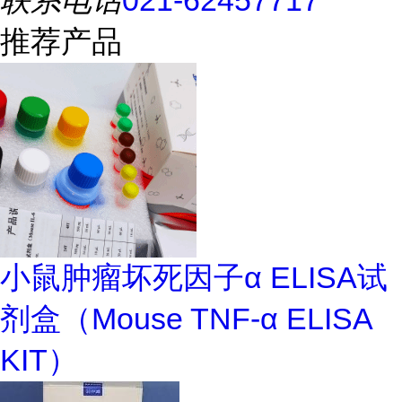
联系电话
021-62457717
推荐产品
小鼠肿瘤坏死因子α ELISA试
剂盒（Mouse TNF-α ELISA
KIT）