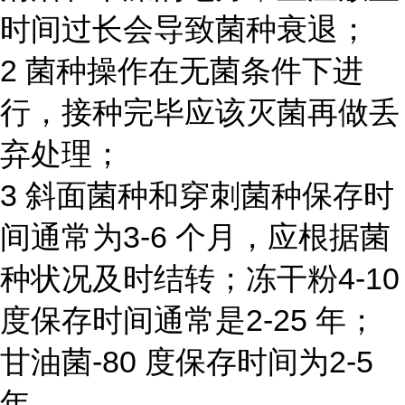
时间过长会导致菌种衰退；
2 菌种操作在无菌条件下进
行，接种完毕应该灭菌再做丢
弃处理；
3 斜面菌种和穿刺菌种保存时
间通常为3-6 个月，应根据菌
种状况及时结转；冻干粉4-10
度保存时间通常是2-25 年；
甘油菌-80 度保存时间为2-5
年。