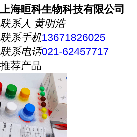
上海晅科生物科技有限公司
联系人
黄明浩
联系手机
13671826025
联系电话
021-62457717
推荐产品