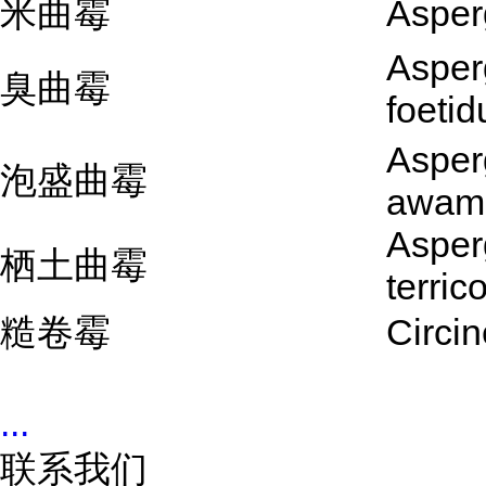
米曲霉
Asper
Asperg
臭曲霉
foetid
Asperg
泡盛曲霉
awam
Asperg
栖土曲霉
terric
糙卷霉
Circin
...
联系我们