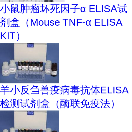
小鼠肿瘤坏死因子α ELISA试
剂盒（Mouse TNF-α ELISA
KIT）
羊小反刍兽疫病毒抗体ELISA
检测试剂盒（酶联免疫法）