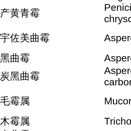
Penici
产黄青霉
chry
宇佐美曲霉
Asperg
黑曲霉
Asperg
Asperg
炭黑曲霉
carbo
毛霉属
Mucor
木霉属
Trich