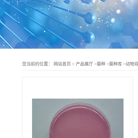
您当前的位置：
网站首页
>
产品展厅
>
菌种
>
菌种库
>
动物双歧