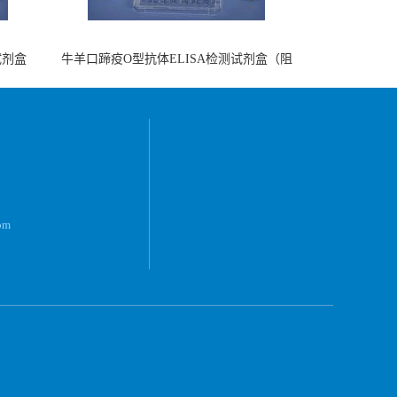
试剂盒
牛羊口蹄疫O型抗体ELISA检测试剂盒（阻
断法）
om