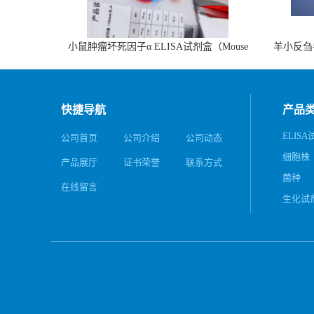
小鼠肿瘤坏死因子α ELISA试剂盒（Mouse
羊小反刍
TNF-α ELISA KIT）
快捷导航
产品
ELIS
公司首页
公司介绍
公司动态
细胞株
产品展厅
证书荣誉
联系方式
菌种
在线留言
生化试