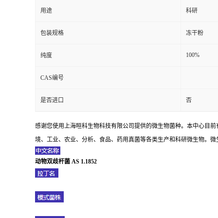
用途
科研
包装规格
冻干粉
100%
纯度
CAS编号
是否进口
否
感谢您使用上海晅科生物科技有限公司提供的微生物菌种。本中心目前
境、工业、农业、分析、食品、药用真菌等各类生产和科研微生物。微生
动物双歧杆菌 AS 1.1852