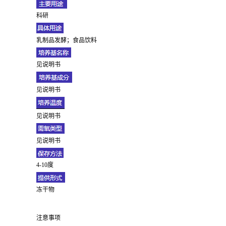
科研
乳制品发酵；食品饮料
见说明书
见说明书
见说明书
见说明书
4-10度
冻干物
注意事项