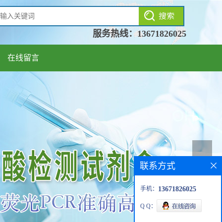
服务热线：
13671826025
在线留言
联系方式
手机：
13671826025
Q Q：