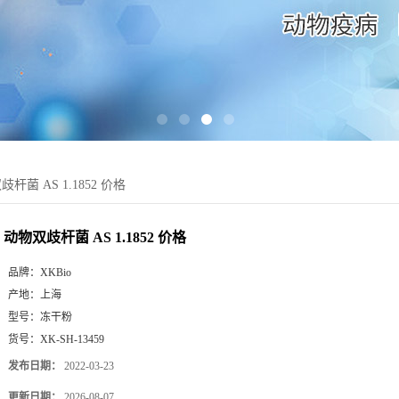
杆菌 AS 1.1852 价格
动物双歧杆菌 AS 1.1852 价格
品牌：
XKBio
产地：
上海
型号：
冻干粉
货号：
XK-SH-13459
发布日期：
2022-03-23
更新日期：
2026-08-07