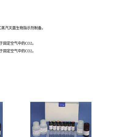
1℃蒸汽灭菌生物指示剂制备。
于固定空气中的CO2。
于固定空气中的CO2。