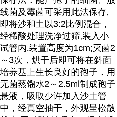
线菌及霉菌可采用此法保存,
即将沙和土以3:2比例混合，
经稀酸处理洗净过筛,装入小
试管内,装置高度为1cm;灭菌2
～3次，烘干后即可将在斜面
培养基上生长良好的孢子，用
无菌蒸馏水2～2.5ml制成孢子
悬液，吸取少许加入沙土管
中，经真空抽干，外观呈松散