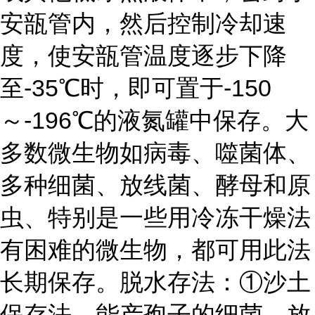
安瓿管内，然后控制冷却速
度，使安瓿管温度逐步下降
至-35℃时，即可置于-150
～-196℃的液氮罐中保存。大
多数微生物如病毒、噬菌体、
多种细菌、放线菌、酵母和原
虫、特别是一些用冷冻干燥法
有困难的微生物，都可用此法
长期保存。
脱水存法：
①沙土
保存法，能产孢子的细菌、放