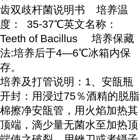
齿双歧杆菌说明书 培养温
度： 35-37℃英文名称：
Teeth of Bacillus 培养保藏
法:培养后于4—6℃冰箱内保
存。
培养及打管说明：
1、安瓿瓶
开封：用浸过75％酒精的脱脂
棉擦净安瓿管，用火焰加热其
顶端，滴少量无菌水至加热顶
端使之破裂，用锉刀或者镊子