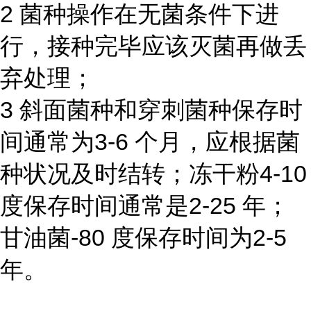
2 菌种操作在无菌条件下进
行，接种完毕应该灭菌再做丢
弃处理；
3 斜面菌种和穿刺菌种保存时
间通常为3-6 个月，应根据菌
种状况及时结转；冻干粉4-10
度保存时间通常是2-25 年；
甘油菌-80 度保存时间为2-5
年。