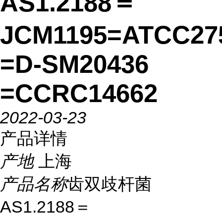
AS1.2188＝
JCM1195=ATCC27
=D-SM20436
=CCRC14662
2022-03-23
产品详情
产地
上海
产品名称
齿双歧杆菌
AS1.2188＝