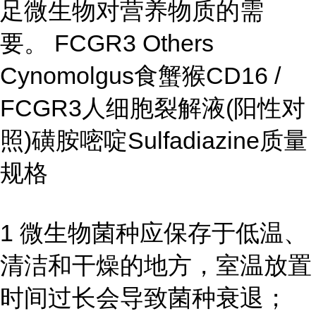
足微生物对营养物质的需
要。
FCGR3 Others
Cynomolgus食蟹猴CD16 /
FCGR3人细胞裂解液(阳性对
照)磺胺嘧啶Sulfadiazine质量
规格
1 微生物菌种应保存于低温、
清洁和干燥的地方，室温放置
时间过长会导致菌种衰退；