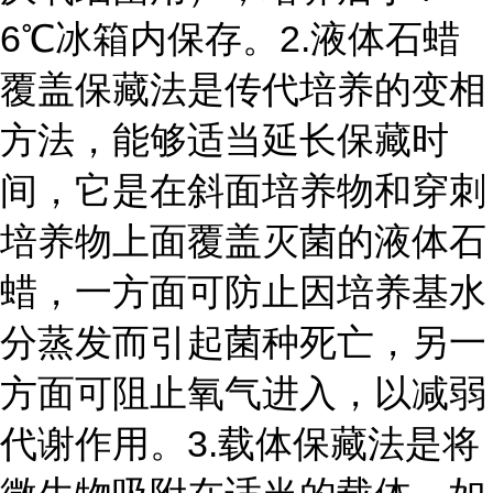
6℃冰箱内保存。
2.液体石蜡
覆盖保藏法
是传代培养的变相
方法，能够适当延长保藏时
间，它是在斜面培养物和穿刺
培养物上面覆盖灭菌的液体石
蜡，一方面可防止因培养基水
分蒸发而引起菌种死亡，另一
方面可阻止氧气进入，以减弱
代谢作用。
3.载体保藏法
是将