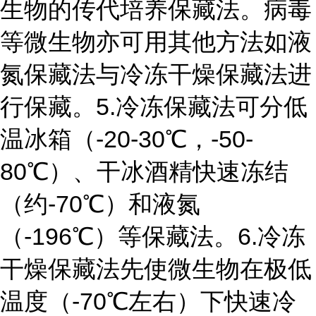
生物的传代培养保藏法。病毒
等微生物亦可用其他方法如液
氮保藏法与冷冻干燥保藏法进
行保藏。
5.冷冻保藏法
可分低
温冰箱（-20-30℃，-50-
80℃）、干冰酒精快速冻结
（约-70℃）和液氮
（-196℃）等保藏法。
6.冷冻
干燥保藏法
先使微生物在极低
温度（-70℃左右）下快速冷