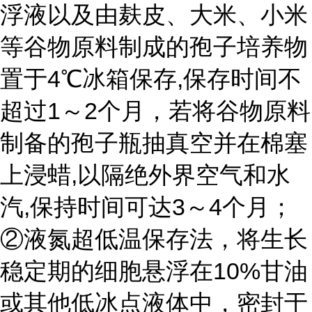
浮液以及由麸皮、大米、小米
等谷物原料制成的孢子培养物
置于4℃冰箱保存,保存时间不
超过1～2个月，若将谷物原料
制备的孢子瓶抽真空并在棉塞
上浸蜡,以隔绝外界空气和水
汽,保持时间可达3～4个月；
②液氮超低温保存法，将生长
稳定期的细胞悬浮在10%甘油
或其他低冰点液体中，密封于