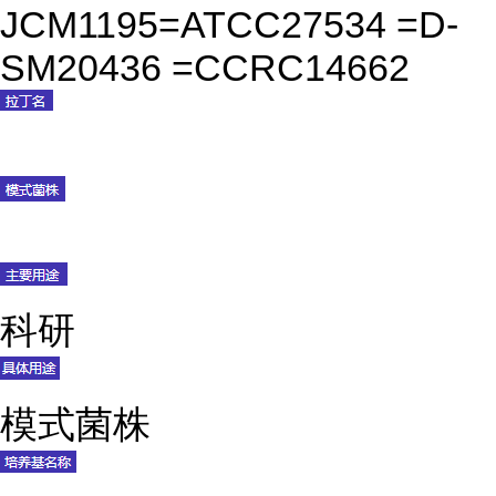
JCM1195=ATCC27534 =D-
SM20436 =CCRC14662
科研
模式菌株