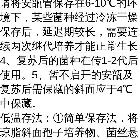
请将安瓿管保存在6-10℃的环
境下，某些菌种经过冷冻干燥
保存后，延迟期较长，需要连
续两次继代培养才能正常生长
4、复苏后的菌种在传1-2代后
使用。
5、暂不启开的安瓿及
复苏后需保藏的斜面应于4℃
中保藏。
低温存法：
①简单保存法，将
琼脂斜面孢子培养物、菌丝悬