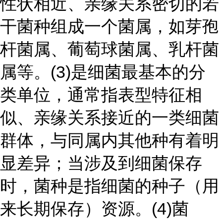
性状相近、亲缘关系密切的若
干菌种组成一个菌属，如芽孢
杆菌属、葡萄球菌属、乳杆菌
属等。
(3)是细菌最基本的分
类单位，通常指表型特征相
似、亲缘关系接近的一类细菌
群体，与同属内其他种有着明
显差异；当涉及到细菌保存
时，菌种是指细菌的种子（用
来长期保存）资源。
(4)菌