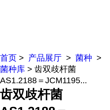
首页
>
产品展厅
>
菌种
>
菌种库
> 齿双歧杆菌
AS1.2188＝JCM1195...
齿双歧杆菌