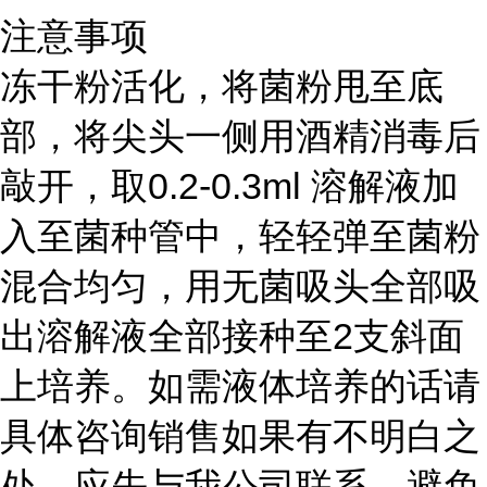
注意事项
冻干粉活化，将菌粉甩至底
部，将尖头一侧用酒精消毒后
敲开，取0.2-0.3ml 溶解液加
入至菌种管中，轻轻弹至菌粉
混合均匀，用无菌吸头全部吸
出溶解液全部接种至2支斜面
上培养。如需液体培养的话请
具体咨询销售如果有不明白之
处，应先与我公司联系，避免