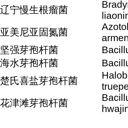
Brady
辽宁慢生根瘤菌
liaon
Azoto
亚美尼亚固氮菌
armen
坚强芽孢杆菌
Bacill
海水芽孢杆菌
Bacill
Halob
楚氏喜盐芽孢杆菌
truepe
Bacill
花津滩芽孢杆菌
hwaji