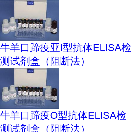
牛羊口蹄疫亚I型抗体ELISA检
测试剂盒（阻断法）
牛羊口蹄疫O型抗体ELISA检
测试剂盒（阻断法）