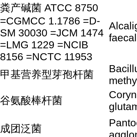
粪产碱菌 ATCC 8750
=CGMCC 1.1786 =D-
Alcal
SM 30030 =JCM 1474
faecal
=LMG 1229 =NCIB
8156 =NCTC 11953
Bacill
甲基营养型芽孢杆菌
methy
Coryn
谷氨酸棒杆菌
gluta
Panto
成团泛菌
agglo