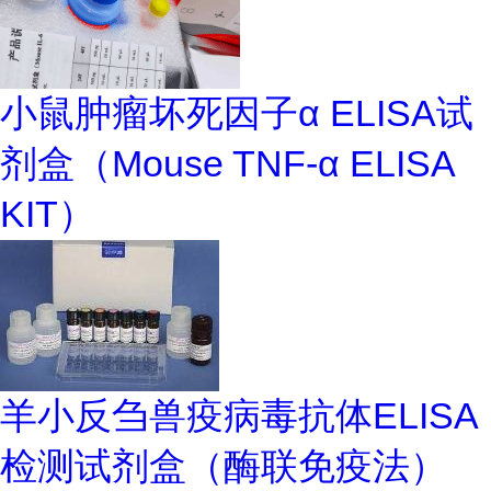
小鼠肿瘤坏死因子α ELISA试
剂盒（Mouse TNF-α ELISA
KIT）
羊小反刍兽疫病毒抗体ELISA
检测试剂盒（酶联免疫法）