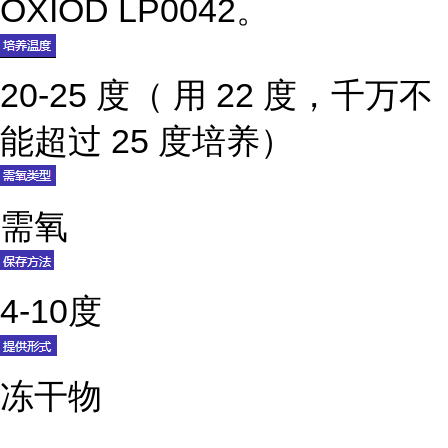
OXIOD LP0042。
20-25 度（ 用 22 度，千万不
能超过 25 度培养）
需氧
4-10度
冻干物