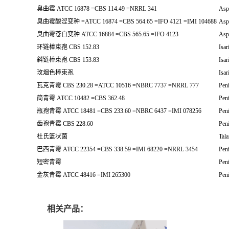
臭曲霉 ATCC 16878 =CBS 114.49 =NRRL 341
Aspe
臭曲霉酸涩变种 =ATCC 16874 =CBS 564.65 =IFO 4121 =IMI 104688
Aspe
臭曲霉苍白变种 ATCC 16884 =CBS 565.65 =IFO 4123
Aspe
环链棒束孢 CBS 152.83
Isar
斜链棒束孢 CBS 153.83
Isar
玫烟色棒束孢
Isar
瓦克青霉 CBS 230.28 =ATCC 10516 =NBRC 7737 =NRRL 777
Pen
简青霉 ATCC 10482 =CBS 362.48
Peni
瓶孢青霉 ATCC 18481 =CBS 233.60 =NBRC 6437 =IMI 078256
Pen
齿孢青霉 CBS 228.60
Peni
杜氏篮状菌
Tala
巴西青霉 ATCC 22354 =CBS 338.59 =IMI 68220 =NRRL 3454
Peni
短密青霉
Pen
金灰青霉 ATCC 48416 =IMI 265300
Peni
相关产品：