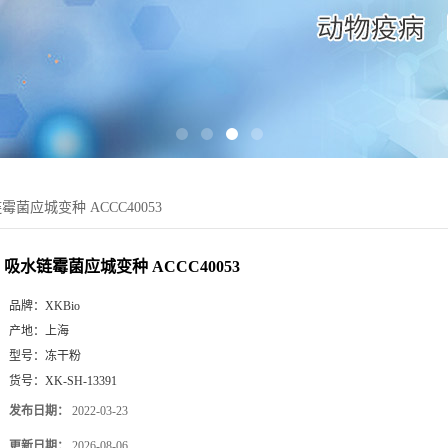
霉菌应城变种 ACCC40053
吸水链霉菌应城变种 ACCC40053
品牌：
XKBio
产地：
上海
型号：
冻干粉
货号：
XK-SH-13391
发布日期：
2022-03-23
更新日期：
2026-08-06