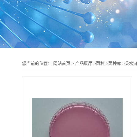
您当前的位置：
网站首页
>
产品展厅
>
菌种
>
菌种库
>
吸水链