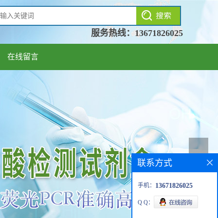
服务热线：
13671826025
在线留言
联系方式
手机：
13671826025
Q Q：