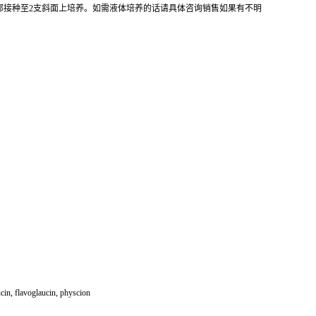
全部接种至2支斜面上培养。如需液体培养的话请具体咨询销售如果有不明
, flavoglaucin, physcion