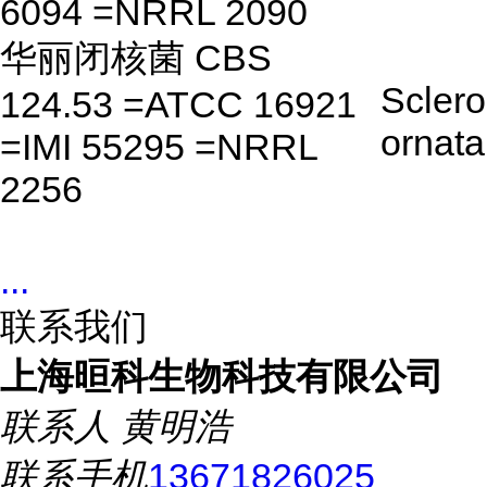
6094 =NRRL 2090
华丽闭核菌 CBS
Sclero
124.53 =ATCC 16921
ornata
=IMI 55295 =NRRL
2256
...
联系我们
上海晅科生物科技有限公司
联系人
黄明浩
联系手机
13671826025