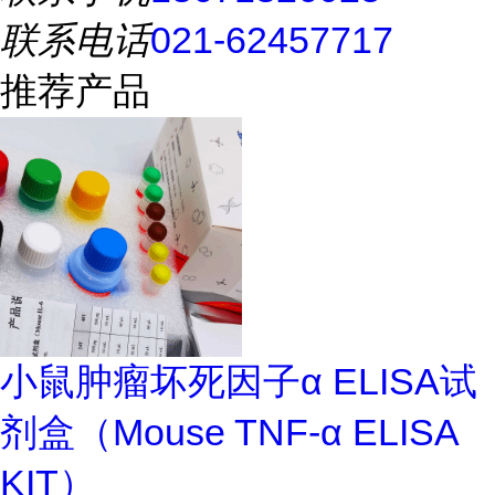
联系电话
021-62457717
推荐产品
小鼠肿瘤坏死因子α ELISA试
剂盒（Mouse TNF-α ELISA
KIT）