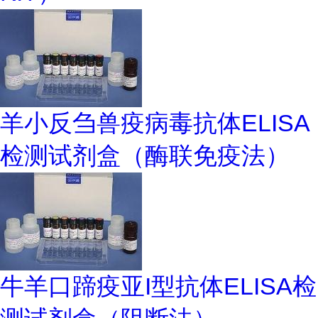
羊小反刍兽疫病毒抗体ELISA
检测试剂盒（酶联免疫法）
牛羊口蹄疫亚I型抗体ELISA检