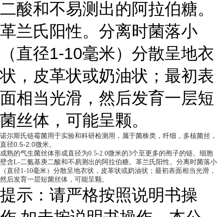
二酸和不易测出的阿拉伯糖。
革兰氏阳性。分离时菌落小
（直径1-10毫米）分散呈地衣
状，皮革状或奶油状；最初表
面相当光滑，然后发育一层短
菌丝体，可能呈颗。
诺尔斯氏链霉菌用于实验和科研检测用，属于菌株类，纤细，多核菌丝，
直径0.5-2.0微米。
成熟的气生菌丝体形成直径为0.5-2.0微米的3个至更多的孢子的链。细胞
壁含L-二氨基庚二酸和不易测出的阿拉伯糖。革兰氏阳性。分离时菌落小
（直径1-10毫米）分散呈地衣状，皮革状或奶油状；最初表面相当光滑，
然后发育一层短菌丝体，可能呈颗。
提示：请严格按照说明书操