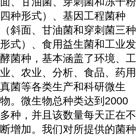
面、甘油菌、穿刺菌和冻干粉
四种形式）、基因工程菌种
（斜面、甘油菌和穿刺菌三种
形式）、食用益生菌和工业发
酵菌种，基本涵盖了环境、工
业、农业、分析、食品、药用
真菌等各类生产和科研微生
物。微生物总种类达到2000
多种，并且该数量每天正在不
断增加。我们对所提供的菌种