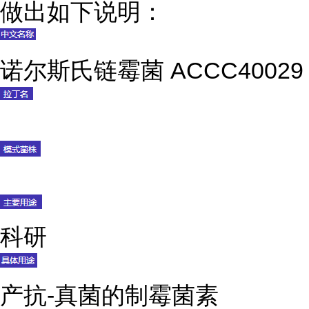
做出如下说明：
诺尔斯氏链霉菌 ACCC40029
科研
产抗-真菌的制霉菌素