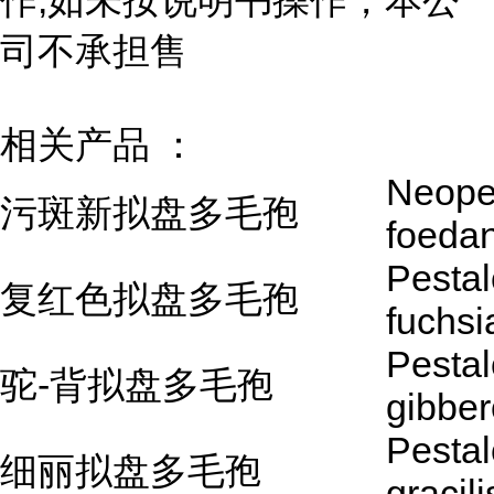
作,如未按说明书操作，本公
司不承担售
相关产品 ：
Neopes
污斑新拟盘多毛孢
foeda
Pestal
复红色拟盘多毛孢
fuchsi
Pestal
驼-背拟盘多毛孢
gibbe
Pestal
细丽拟盘多毛孢
gracili