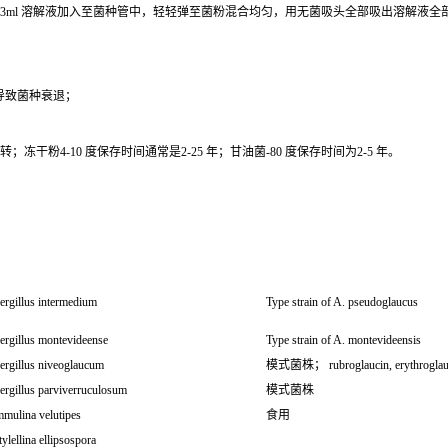
0.3ml 溶解液加入至菌种管中，轻轻弹至菌粉混合均匀，用无菌吸头全部吸出溶解液
导致菌种衰退；
干粉4-10 度保存时间通常是2-25 年；甘油菌-80 度保存时间为2-5 年。
ergillus intermedium
Type strain of A. pseudoglaucus
ergillus montevideense
Type strain of A. montevideensis
ergillus niveoglaucum
模式菌株； rubroglaucin, erythroglaucin
ergillus parviverruculosum
模式菌株
mmulina velutipes
食用
ylellina ellipsospora