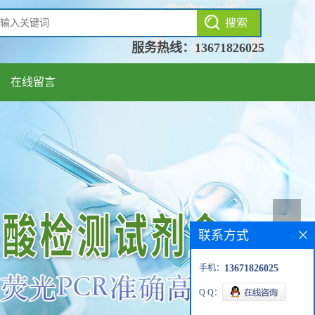
服务热线：
13671826025
在线留言
联系方式
手机：
13671826025
Q Q：