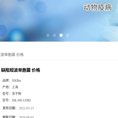
波单胞菌 价格
缺陷短波单胞菌 价格
品牌：
XKBio
产地：
上海
型号：
冻干粉
货号：
XK-SH-13382
发布日期：
2022-03-23
更新日期：
2026-08-05