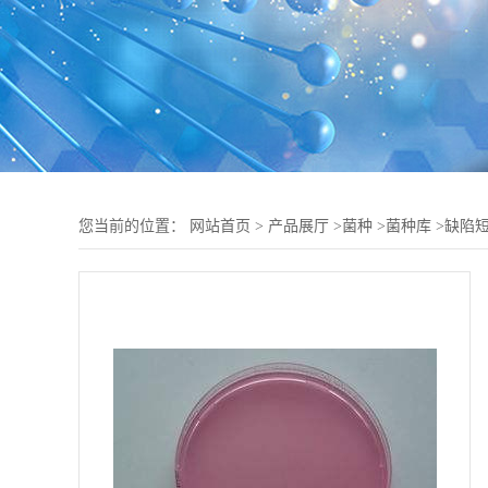
您当前的位置：
网站首页
>
产品展厅
>
菌种
>
菌种库
>
缺陷短