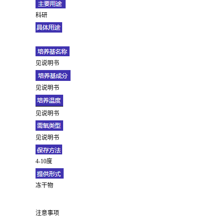
科研
见说明书
见说明书
见说明书
见说明书
4-10度
冻干物
注意事项