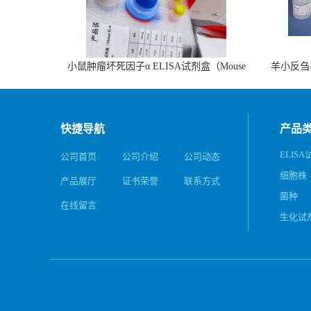
小鼠肿瘤坏死因子α ELISA试剂盒（Mouse
羊小反刍
TNF-α ELISA KIT）
快捷导航
产品
ELIS
公司首页
公司介绍
公司动态
细胞株
产品展厅
证书荣誉
联系方式
菌种
在线留言
生化试