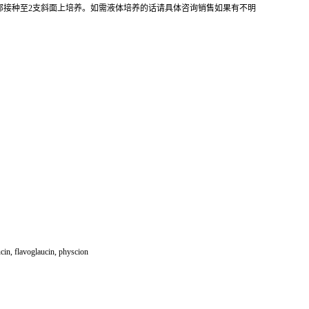
全部接种至2支斜面上培养。如需液体培养的话请具体咨询销售如果有不明
, flavoglaucin, physcion