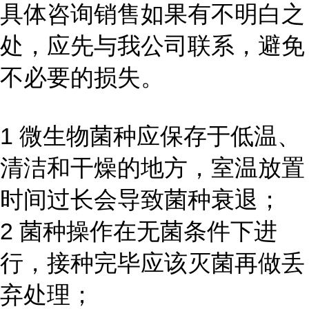
具体咨询销售如果有不明白之
处，应先与我公司联系，避免
不必要的损失。
1 微生物菌种应保存于低温、
清洁和干燥的地方，室温放置
时间过长会导致菌种衰退；
2 菌种操作在无菌条件下进
行，接种完毕应该灭菌再做丢
弃处理；