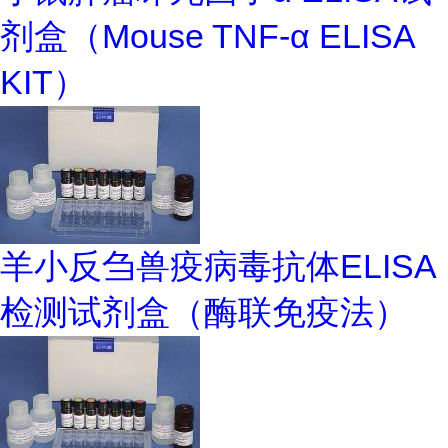
剂盒（Mouse TNF-α ELISA
KIT）
羊小反刍兽疫病毒抗体ELISA
检测试剂盒（酶联免疫法）