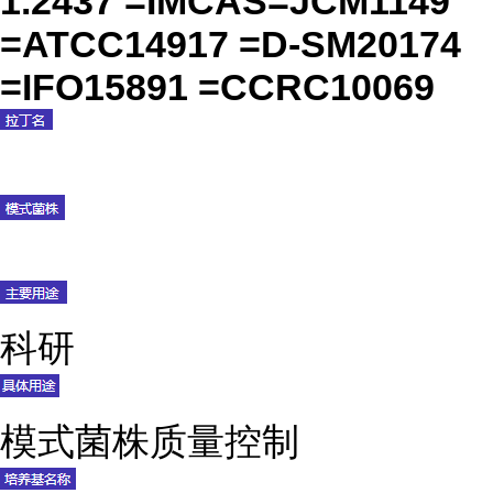
1.2437 =IMCAS=JCM1149
=ATCC14917 =D-SM20174
=IFO15891 =CCRC10069
科研
模式菌株质量控制