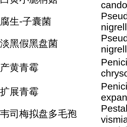
cando
Pseud
腐生-子囊菌
nigrel
Pseud
淡黑假黑盘菌
nigrel
Penici
产黄青霉
chry
Penici
扩展青霉
expa
Pestal
韦司梅拟盘多毛孢
vismi