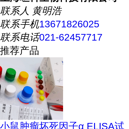
联系人
黄明浩
联系手机
13671826025
联系电话
021-62457717
推荐产品
小鼠肿瘤坏死因子α ELISA试