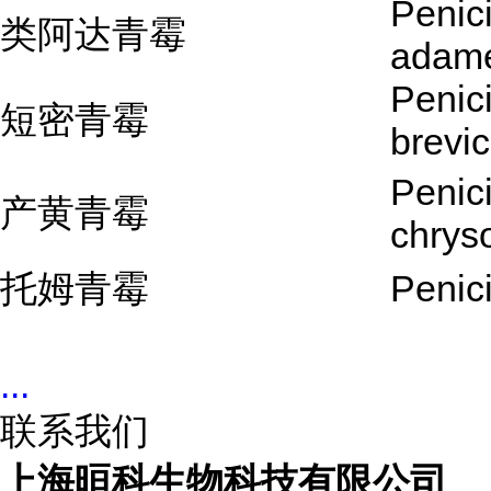
Penici
类阿达青霉
adame
Penici
短密青霉
brevi
Penici
产黄青霉
chry
托姆青霉
Penici
...
联系我们
上海晅科生物科技有限公司