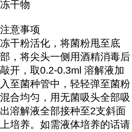
冻干物
注意事项
冻干粉活化，将菌粉甩至底
部，将尖头一侧用酒精消毒后
敲开，取0.2-0.3ml 溶解液加
入至菌种管中，轻轻弹至菌粉
混合均匀，用无菌吸头全部吸
出溶解液全部接种至2支斜面
上培养。如需液体培养的话请