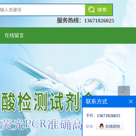
服务热线：
13671826025
在线留言
联系方式
手机：
13671826025
Q Q：