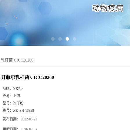
杆菌 CICC20260
开菲尔乳杆菌 CICC20260
品牌：
XKBio
产地：
上海
型号：
冻干粉
货号：
XK-SH-13338
发布日期：
2022-03-23
更新日期：
2026-08-07