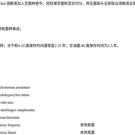
0.3ml 溶解液加入至菌种管中，轻轻弹至菌粉混合均匀，用无菌吸头全部吸出溶解液
导致菌种衰退；
干粉4-10 度保存时间通常是2-25 年；甘油菌-80 度保存时间为2-5 年。
lostereum areolatum
ulohypoxylon nitens
odia taxa
wanofungus camphoratus
reum hirsutum
ricus bisporus
食用真菌
icus blazei
食用真菌