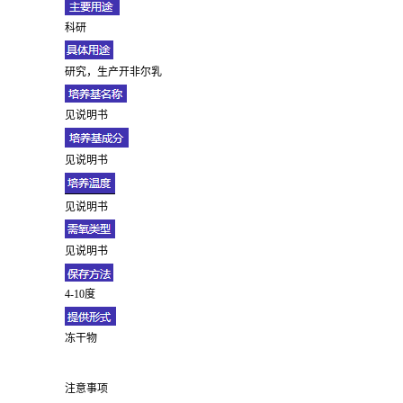
科研
研究，生产开非尔乳
见说明书
见说明书
见说明书
见说明书
4-10度
冻干物
注意事项