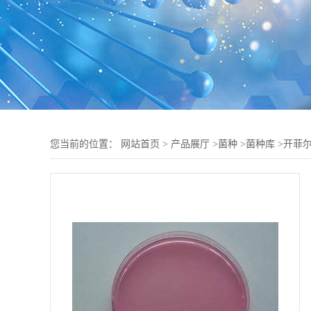
您当前的位置：
网站首页
>
产品展厅
>
菌种
>
菌种库
>
开菲尔乳