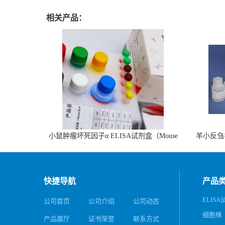
相关产品：
小鼠肿瘤坏死因子α ELISA试剂盒（Mouse
羊小反刍
TNF-α ELISA KIT）
快捷导航
产品
ELIS
公司首页
公司介绍
公司动态
细胞株
产品展厅
证书荣誉
联系方式