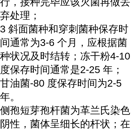
行，接种完毕应该灭菌再做丢
弃处理；
3 斜面菌种和穿刺菌种保存时
间通常为3-6 个月，应根据菌
种状况及时结转；冻干粉4-10
度保存时间通常是2-25 年；
甘油菌-80 度保存时间为2-5
年。
侧孢短芽孢杆菌为革兰氏染色
阴性，菌体呈细长的杆状；在