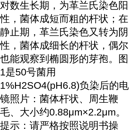
对数生长期，为革兰氏染色阳
性，菌体成短而粗的杆状；在
静止期，革兰氏染色又转为阴
性，菌体成细长的杆状，偶尔
也能观察到椭圆形的芽孢。图
1是50号菌用
1%H2SO4(pH6.8)负染后的电
镜照片：菌体杆状、周生鞭
毛、大小约0.88μm×2.2μm。
提示：请严格按照说明书操