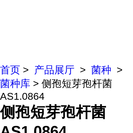
首页
>
产品展厅
>
菌种
>
菌种库
> 侧孢短芽孢杆菌
AS1.0864
侧孢短芽孢杆菌
AS1.0864