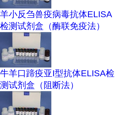
羊小反刍兽疫病毒抗体ELISA
检测试剂盒（酶联免疫法）
牛羊口蹄疫亚I型抗体ELISA检
测试剂盒（阻断法）