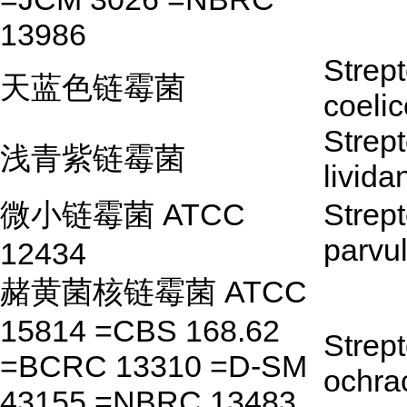
13986
Strep
天蓝色链霉菌
coelic
Strep
浅青紫链霉菌
livida
微小链霉菌 ATCC
Strep
parvu
12434
赭黄菌核链霉菌 ATCC
15814 =CBS 168.62
Strep
=BCRC 13310 =D-SM
ochrac
43155 =NBRC 13483