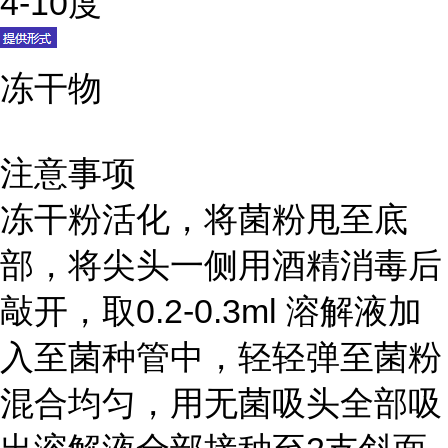
4-10度
冻干物
注意事项
冻干粉活化，将菌粉甩至底
部，将尖头一侧用酒精消毒后
敲开，取0.2-0.3ml 溶解液加
入至菌种管中，轻轻弹至菌粉
混合均匀，用无菌吸头全部吸