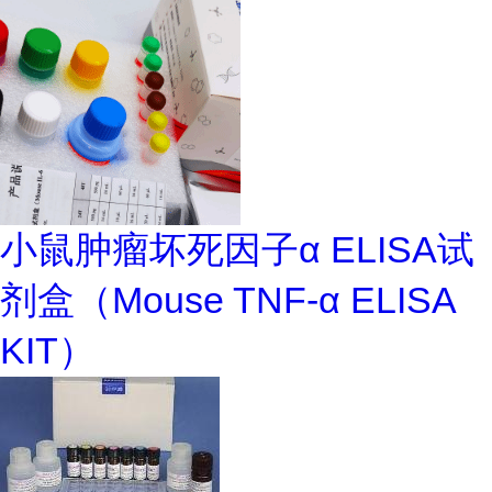
小鼠肿瘤坏死因子α ELISA试
剂盒（Mouse TNF-α ELISA
KIT）