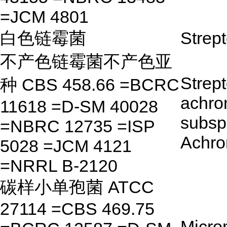
=JCM 4801
白色链霉菌
Strep
不产色链霉菌不产色亚
Strep
种 CBS 458.66 =BCRC
achr
11618 =D-SM 40028
subsp
=NBRC 12735 =ISP
Achr
5028 =JCM 4121
=NRRL B-2120
碳样小单孢菌 ATCC
27114 =CBS 469.75
Micro