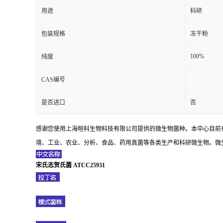
用途
科研
包装规格
冻干粉
100%
纯度
CAS编号
是否进口
否
感谢您使用上海晅科生物科技有限公司提供的微生物菌种。本中心目前
境、工业、农业、分析、食品、药用真菌等各类生产和科研微生物。微生
宋氏志贺氏菌 ATCC25931