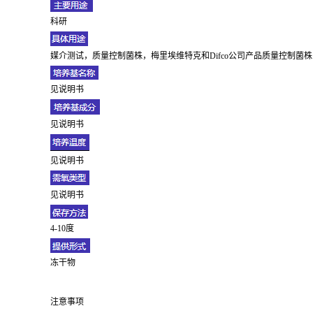
科研
媒介测试，质量控制菌株，梅里埃维特克和Difco公司产品质量控制菌株
见说明书
见说明书
见说明书
见说明书
4-10度
冻干物
注意事项