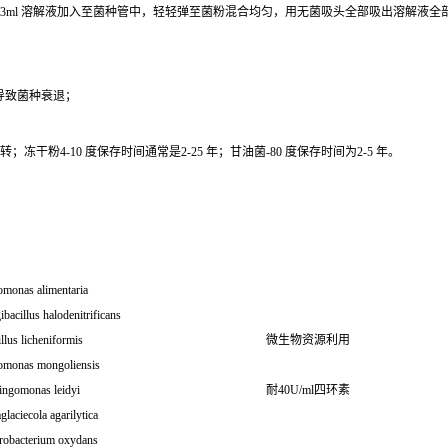
0.3ml 溶解液加入至菌种管中，轻轻弹至菌粉混合均匀，用无菌吸头全部吸出溶解液
导致菌种衰退；
干粉4-10 度保存时间通常是2-25 年；甘油菌-80 度保存时间为2-5 年。
omonas alimentaria
ibacillus halodenitrificans
llus licheniformis
微生物资源利用
omonas mongoliensis
ingomonas leidyi
耐40U/ml四环素
glaciecola agarilytica
robacterium oxydans