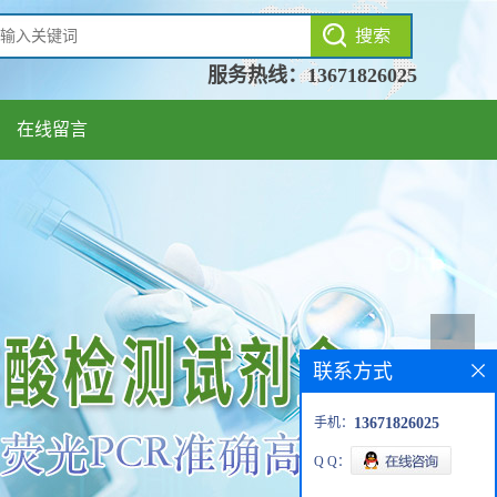
服务热线：
13671826025
在线留言
联系方式
手机：
13671826025
Q Q：