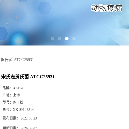
氏菌 ATCC25931
宋氏志贺氏菌 ATCC25931
品牌：
XKBio
产地：
上海
型号：
冻干粉
货号：
XK-SH-13314
发布日期：
2022-03-23
更新日期：
2026-08-07