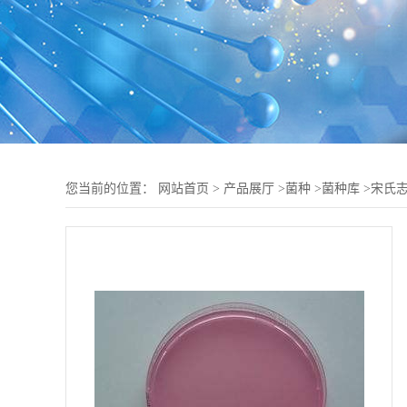
您当前的位置：
网站首页
>
产品展厅
>
菌种
>
菌种库
>
宋氏志贺