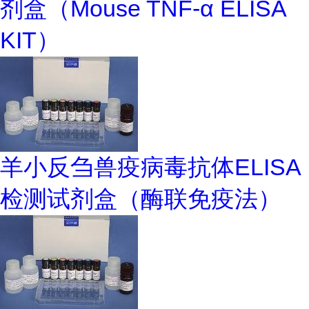
剂盒（Mouse TNF-α ELISA
KIT）
羊小反刍兽疫病毒抗体ELISA
检测试剂盒（酶联免疫法）