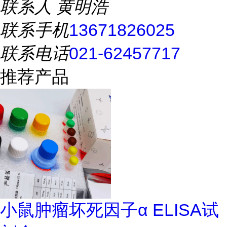
联系人
黄明浩
联系手机
13671826025
联系电话
021-62457717
推荐产品
小鼠肿瘤坏死因子α ELISA试