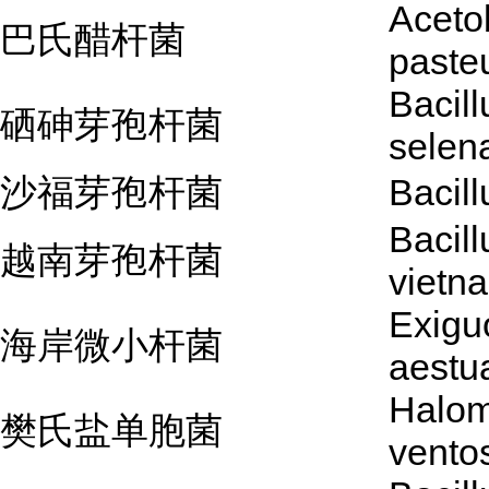
Aceto
巴氏醋杆菌
paste
Bacill
硒砷芽孢杆菌
selen
沙福芽孢杆菌
Bacill
Bacill
越南芽孢杆菌
vietn
Exigu
海岸微小杆菌
aestua
Halo
樊氏盐单胞菌
vento