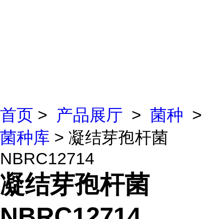
首页
>
产品展厅
>
菌种
>
菌种库
> 凝结芽孢杆菌
NBRC12714
凝结芽孢杆菌
NBRC12714