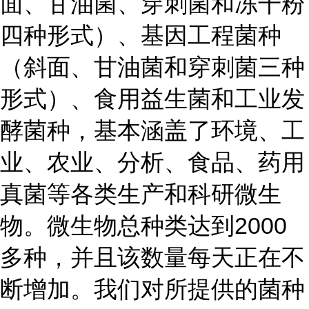
面、甘油菌、穿刺菌和冻干粉
四种形式）、基因工程菌种
（斜面、甘油菌和穿刺菌三种
形式）、食用益生菌和工业发
酵菌种，基本涵盖了环境、工
业、农业、分析、食品、药用
真菌等各类生产和科研微生
物。微生物总种类达到2000
多种，并且该数量每天正在不
断增加。我们对所提供的菌种