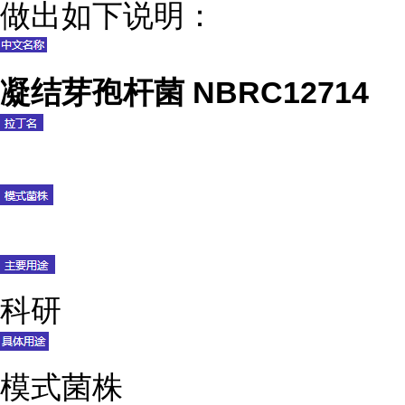
做出如下说明：
凝结芽孢杆菌 NBRC12714
科研
模式菌株