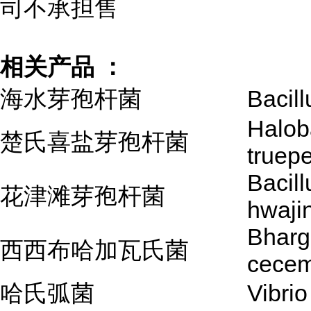
司不承担售
相关产品 ：
海水芽孢杆菌
Bacill
Halob
楚氏喜盐芽孢杆菌
truepe
Bacill
花津滩芽孢杆菌
hwaji
Bharg
西西布哈加瓦氏菌
cecem
哈氏弧菌
Vibrio