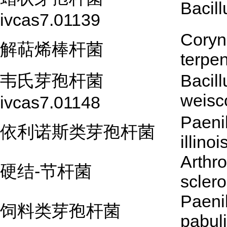
Bacill
ivcas7.01139
Coryn
解萜烯棒杆菌
terpe
韦氏芽孢杆菌
Bacill
weisc
ivcas7.01148
Paeni
依利诺斯类芽孢杆菌
illino
Arthr
硬结-节杆菌
scler
Paeni
饲料类芽孢杆菌
pabuli