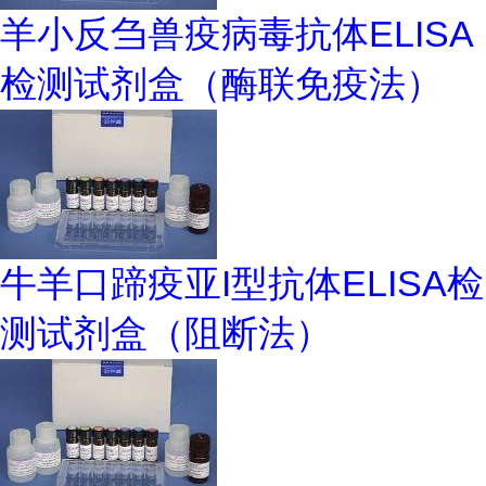
羊小反刍兽疫病毒抗体ELISA
检测试剂盒（酶联免疫法）
牛羊口蹄疫亚I型抗体ELISA检
测试剂盒（阻断法）