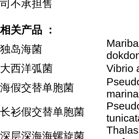
司不承担售
相关产品 ：
Mariba
独岛海菌
dokdo
大西洋弧菌
Vibrio 
Pseud
海假交替单胞菌
marina
Pseud
长衫假交替单胞菌
tunicat
Thalas
深层深海海螺旋菌