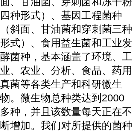
面、甘油菌、穿刺菌和冻干粉
四种形式）、基因工程菌种
（斜面、甘油菌和穿刺菌三种
形式）、食用益生菌和工业发
酵菌种，基本涵盖了环境、工
业、农业、分析、食品、药用
真菌等各类生产和科研微生
物。微生物总种类达到2000
多种，并且该数量每天正在不
断增加。我们对所提供的菌种