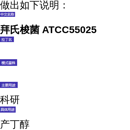
做出如下说明：
拜氏梭菌 ATCC55025
科研
产丁醇