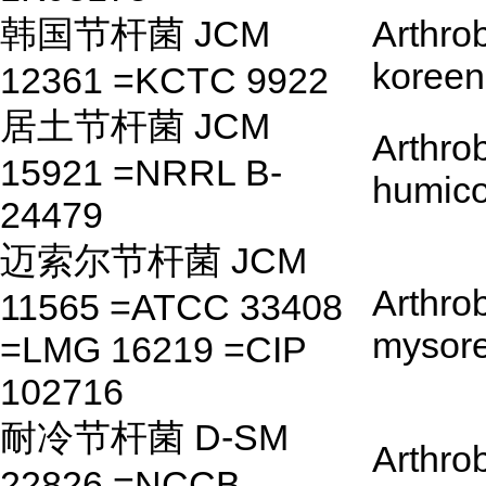
韩国节杆菌 JCM
Arthro
koreen
12361 =KCTC 9922
居土节杆菌 JCM
Arthro
15921 =NRRL B-
humico
24479
迈索尔节杆菌 JCM
Arthro
11565 =ATCC 33408
mysor
=LMG 16219 =CIP
102716
耐冷节杆菌 D-SM
Arthro
22826 =NCCB