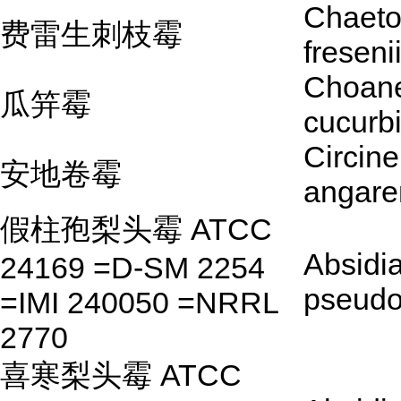
Chaeto
费雷生刺枝霉
freseni
Choan
瓜笄霉
cucurb
Circine
安地卷霉
angare
假柱孢梨头霉 ATCC
Absidi
24169 =D-SM 2254
pseudo
=IMI 240050 =NRRL
2770
喜寒梨头霉 ATCC