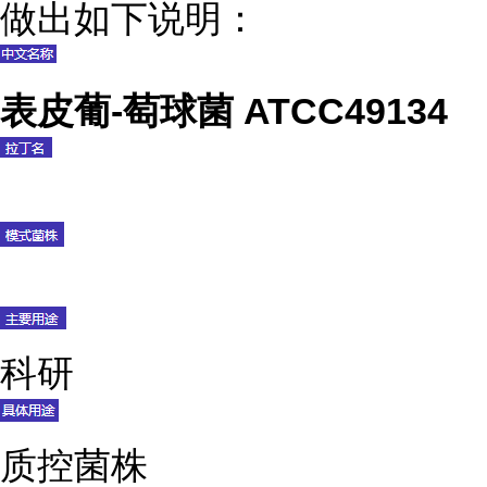
做出如下说明：
表皮葡-萄球菌 ATCC49134
科研
质控菌株