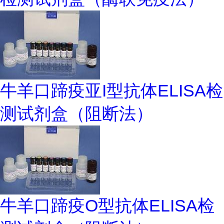
牛羊口蹄疫亚I型抗体ELISA检
测试剂盒（阻断法）
牛羊口蹄疫O型抗体ELISA检