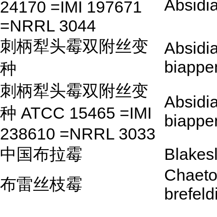
Absidi
24170 =IMI 197671
=NRRL 3044
刺柄犁头霉双附丝变
Absidia
biappe
种
刺柄犁头霉双附丝变
Absidia
种 ATCC 15465 =IMI
biappe
238610 =NRRL 3033
中国布拉霉
Blakes
Chaeto
布雷丝枝霉
brefeldi