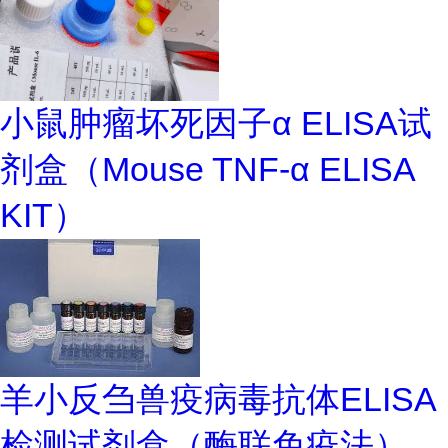
小鼠肿瘤坏死因子α ELISA试
剂盒（Mouse TNF-α ELISA
KIT）
羊小反刍兽疫病毒抗体ELISA
检测试剂盒（酶联免疫法）