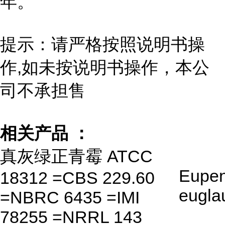
年。
提示：请严格按照说明书操
作,如未按说明书操作，本公
司不承担售
相关产品 ：
真灰绿正青霉 ATCC
Eupen
18312 =CBS 229.60
eugl
=NBRC 6435 =IMI
78255 =NRRL 143