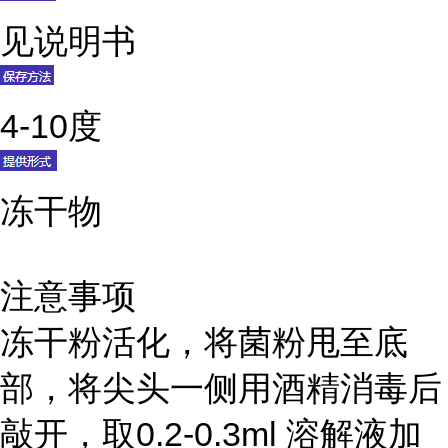
见说明书
4-10度
冻干物
注意事项
冻干粉活化，将菌粉甩至底
部，将尖头一侧用酒精消毒后
敲开，取0.2-0.3ml 溶解液加