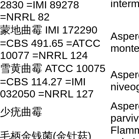
inter
2830 =IMI 89278
=NRRL 82
蒙地曲霉 IMI 172290
Asperg
=CBS 491.65 =ATCC
monte
10077 =NRRL 124
雪黄曲霉 ATCC 10075
Asperg
=CBS 114.27 =IMI
niveo
032050 =NRRL 127
Asperg
少疣曲霉
parvi
Flamm
毛柄金钱菌(金针菇)