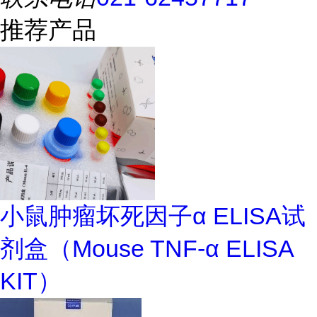
推荐产品
小鼠肿瘤坏死因子α ELISA试
剂盒（Mouse TNF-α ELISA
KIT）