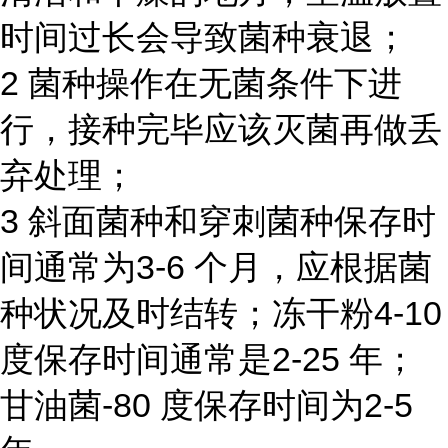
时间过长会导致菌种衰退；
2 菌种操作在无菌条件下进
行，接种完毕应该灭菌再做丢
弃处理；
3 斜面菌种和穿刺菌种保存时
间通常为3-6 个月，应根据菌
种状况及时结转；冻干粉4-10
度保存时间通常是2-25 年；
甘油菌-80 度保存时间为2-5