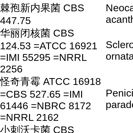
棘孢新内果菌 CBS
Neoca
acant
447.75
华丽闭核菌 CBS
Sclero
124.53 =ATCC 16921
ornat
=IMI 55295 =NRRL
2256
怪奇青霉 ATCC 16918
Penici
=CBS 527.65 =IMI
para
61446 =NBRC 8172
=NRRL 2162
小刺沃卡菌 CBS